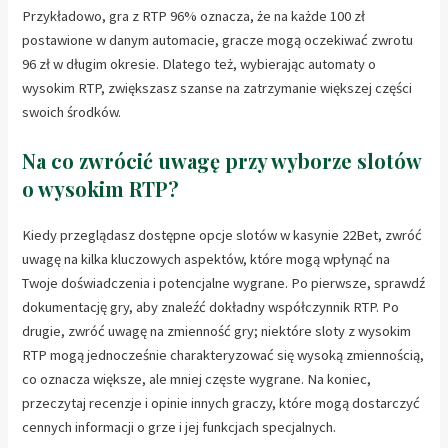
Przykładowo, gra z RTP 96% oznacza, że na każde 100 zł
postawione w danym automacie, gracze mogą oczekiwać zwrotu
96 zł w długim okresie. Dlatego też, wybierając automaty o
wysokim RTP, zwiększasz szanse na zatrzymanie większej części
swoich środków.
Na co zwrócić uwagę przy wyborze slotów
o wysokim RTP?
Kiedy przeglądasz dostępne opcje slotów w kasynie 22Bet, zwróć
uwagę na kilka kluczowych aspektów, które mogą wpłynąć na
Twoje doświadczenia i potencjalne wygrane. Po pierwsze, sprawdź
dokumentację gry, aby znaleźć dokładny współczynnik RTP. Po
drugie, zwróć uwagę na zmienność gry; niektóre sloty z wysokim
RTP mogą jednocześnie charakteryzować się wysoką zmiennością,
co oznacza większe, ale mniej częste wygrane. Na koniec,
przeczytaj recenzje i opinie innych graczy, które mogą dostarczyć
cennych informacji o grze i jej funkcjach specjalnych.