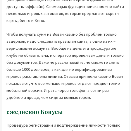
доступны оффлайн). С помощью функции поиска можно найти
несколько игровых автоматов, которые предлагают скретч-
карты, бинго и Кено.
Чтобы получать сумм из Вован казино без проблем только
задержек, надо следовать правилам сайта, а одно из их –
верификация аккаунта. Вообще на день эта процедура же
клубе не обязательна, и оператор перевел вам деньги только
без документов. Даже не рассчитывайте, не сможете снять
больше 1000 долларов, а как для не верифицированных
игроков расставлены лимиты. Отзывы приплела казино Вован
показывают, что все меньше игроков отдают предпочтение
мобильной версии. Играть через телефон а сотни раз
удобнее и проще, чем сидя за компьютером.
ежедневно Бонусы
Процедура регистрации и подтверждение личности только