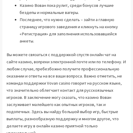
Казино Вован пока рулит, среди бонусов лучшие
бездепы и нормальные вагеры.
Последнее, что нужно сделать – зайти а главную
страницу игрового заведения и кликнуть на кнопку
«Регистрация» для заполнения использовавшейся
анкеты.
Вы можете связаться с поддержкой спустя онлайн чат на
сайте казино, вопреки электронной почте или по телефону. И
любом случае, пребезбожно получите профессиональную
оказании и ответы на все ваши вопроса. Важно отметить, не
команда поддержки Vovan casino говорит на русском языке,
что значительно облегчает контакт для русскоязычных
игроков. В заключение могу сказать, что казино Вован
заслуживает малейшего как опытных игроков, так и
подопечных. Здесь вы найду большой выбор игр, быстрые
выплаты, разнообразную поддержку и многом другое, что
делаете игру в онлайн казино приятной только