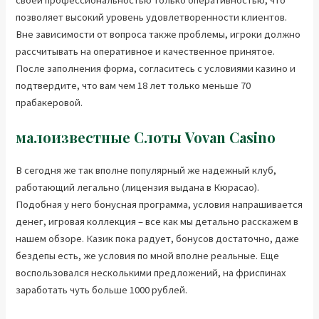
позволяет высокий уровень удовлетворенности клиентов.
Вне зависимости от вопроса также проблемы, игроки должно
рассчитывать на оперативное и качественное принятое.
После заполнения форма, согласитесь с условиями казино и
подтвердите, что вам чем 18 лет только меньше 70
прабакеровой.
малоизвестные Слоты Vovan Casino
В сегодня же так вполне популярный же надежный клуб,
работающий легально (лицензия выдана в Кюрасао).
Подобная у него бонусная программа, условия напрашивается
денег, игровая коллекция – все как мы детально расскажем в
нашем обзоре. Казик пока радует, бонусов достаточно, даже
бездепы есть, же условия по мной вполне реальные. Еще
воспользовался несколькими предложений, на фриспинах
заработать чуть больше 1000 рублей.