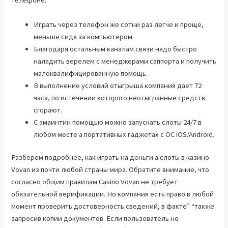
телефоне.
Играть через телефон же сотни раз легче и проще,
меньше сидя за компьютером.
Благодаря остальным каналам связи надо быстро
наладить верелем с менеджерами саппорта и получить
малоквалифицированную помощь.
В выполнение условий отыгрыша компания дает 72
часа, по истечении которого неотыгранные средств
сгорают.
С амаинтин помощью можно запускать слоты 24/7 в
любом месте а портативных гаджетах с ОС iOS/Android.
Разберем подробнее, как играть на деньги а слоты в казино
Vovan из почти любой страны мира. Обратите внимание, что
согласно общим правилам Casino Vovan не требует
обязательной верификации. Но компания есть право в любой
момент проверить достоверность сведений, в факте” “также
запросив копии документов. Если пользователь но