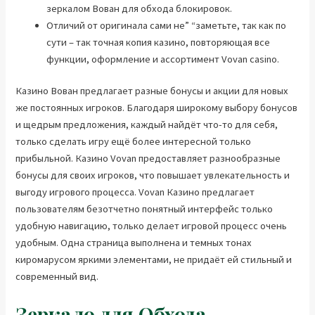
зеркалом Вован для обхода блокировок.
Отличий от оригинала сами не” “заметьте, так как по
сути – так точная копия казино, повторяющая все
функции, оформление и ассортимент Vovan casino.
Казино Вован предлагает разные бонусы и акции для новых
же постоянных игроков. Благодаря широкому выбору бонусов
и щедрым предложения, каждый найдёт что-то для себя,
только сделать игру ещё более интересной только
прибыльной. Казино Vovan предоставляет разнообразные
бонусы для своих игроков, что повышает увлекательность и
выгоду игрового процесса. Vovan Казино предлагает
пользователям безотчетно понятный интерфейс только
удобную навигацию, только делает игровой процесс очень
удобным. Одна страница выполнена и темных тонах
киромарусом яркими элементами, не придаёт ей стильный и
современный вид.
Зеркало ддя Обхода