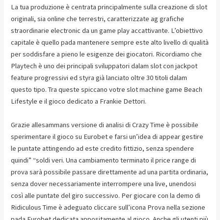
La tua produzione è centrata principalmente sulla creazione di slot
originali, sia online che terrestri, caratterizzate ag grafiche
straordinarie electronic da un game play accattivante. L’obiettivo
capitale è quello pada mantenere sempre este alto livello di qualità
per soddisfare a pieno le esigenze dei giocatori. Ricordiamo che
Playtech è uno dei principali sviluppatori dalam slot con jackpot
feature progressivi ed styra già lanciato oltre 30 titoli dalam
questo tipo. Tra queste spiccano votre slot machine game Beach
Lifestyle e il gioco dedicato a Frankie Dettori.
Grazie allesammans versione di analisi di Crazy Time è possibile
sperimentare il gioco su Eurobet e farsi un’idea di appear gestire
le puntate attingendo ad este credito fittizio, senza spendere
quindi” “soldi veri. Una cambiamento terminato il price range di
prova sarà possibile passare direttamente ad una partita ordinaria,
senza dover necessariamente interrompere una live, unendosi
così alle puntate del giro successivo. Per giocare con la demo di
Ridiculous Time è adeguato cliccare sull’icona Prova nella sezione
pada Eurobet dedicata appositamente al gioco. Anche gli utenti più