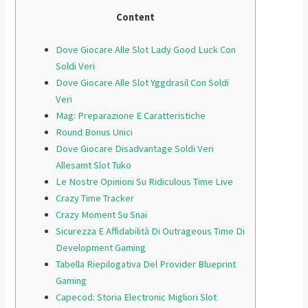
Content
Dove Giocare Alle Slot Lady Good Luck Con
Soldi Veri
Dove Giocare Alle Slot Yggdrasil Con Soldi
Veri
Mag: Preparazione E Caratteristiche
Round Bonus Unici
Dove Giocare Disadvantage Soldi Veri
Allesamt Slot Tuko
Le Nostre Opinioni Su Ridiculous Time Live
Crazy Time Tracker
Crazy Moment Su Snai
Sicurezza E Affidabilità Di Outrageous Time Di
Development Gaming
Tabella Riepilogativa Del Provider Blueprint
Gaming
Capecod: Storia Electronic Migliori Slot