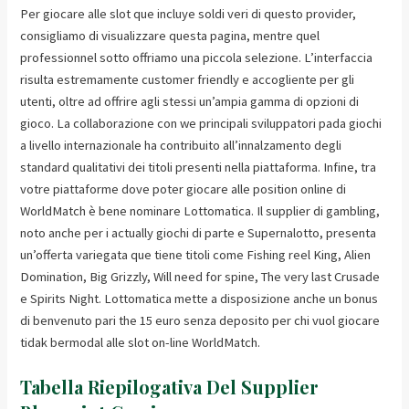
Per giocare alle slot que incluye soldi veri di questo provider,
consigliamo di visualizzare questa pagina, mentre quel
professionnel sotto offriamo una piccola selezione. L’interfaccia
risulta estremamente customer friendly e accogliente per gli
utenti, oltre ad offrire agli stessi un’ampia gamma di opzioni di
gioco. La collaborazione con we principali sviluppatori pada giochi
a livello internazionale ha contribuito all’innalzamento degli
standard qualitativi dei titoli presenti nella piattaforma. Infine, tra
votre piattaforme dove poter giocare alle position online di
WorldMatch è bene nominare Lottomatica. Il supplier di gambling,
noto anche per i actually giochi di parte e Supernalotto, presenta
un’offerta variegata que tiene titoli come Fishing reel King, Alien
Domination, Big Grizzly, Will need for spine, The very last Crusade
e Spirits Night. Lottomatica mette a disposizione anche un bonus
di benvenuto pari the 15 euro senza deposito per chi vuol giocare
tidak bermodal alle slot on-line WorldMatch.
Tabella Riepilogativa Del Supplier