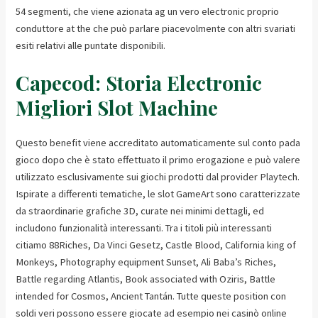
54 segmenti, che viene azionata ag un vero electronic proprio
conduttore at the che può parlare piacevolmente con altri svariati
esiti relativi alle puntate disponibili.
Capecod: Storia Electronic
Migliori Slot Machine
Questo benefit viene accreditato automaticamente sul conto pada
gioco dopo che è stato effettuato il primo erogazione e può valere
utilizzato esclusivamente sui giochi prodotti dal provider Playtech.
Ispirate a differenti tematiche, le slot GameArt sono caratterizzate
da straordinarie grafiche 3D, curate nei minimi dettagli, ed
includono funzionalità interessanti. Tra i titoli più interessanti
citiamo 88Riches, Da Vinci Gesetz, Castle Blood, California king of
Monkeys, Photography equipment Sunset, Ali Baba’s Riches,
Battle regarding Atlantis, Book associated with Oziris, Battle
intended for Cosmos, Ancient Tantán. Tutte queste position con
soldi veri possono essere giocate ad esempio nei casinò online