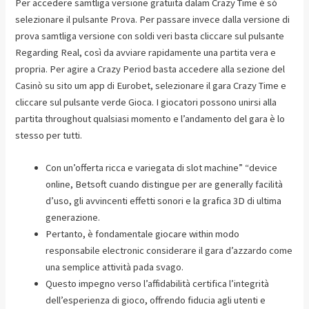
Per accedere samtliga versione gratuita dalam Crazy Time é só
selezionare il pulsante Prova. Per passare invece dalla versione di
prova samtliga versione con soldi veri basta cliccare sul pulsante
Regarding Real, così da avviare rapidamente una partita vera e
propria. Per agire a Crazy Period basta accedere alla sezione del
Casinò su sito um app di Eurobet, selezionare il gara Crazy Time e
cliccare sul pulsante verde Gioca. I giocatori possono unirsi alla
partita throughout qualsiasi momento e l’andamento del gara è lo
stesso per tutti.
Con un’offerta ricca e variegata di slot machine” “device
online, Betsoft cuando distingue per are generally facilità
d’uso, gli avvincenti effetti sonori e la grafica 3D di ultima
generazione.
Pertanto, è fondamentale giocare within modo
responsabile electronic considerare il gara d’azzardo come
una semplice attività pada svago.
Questo impegno verso l’affidabilità certifica l’integrità
dell’esperienza di gioco, offrendo fiducia agli utenti e