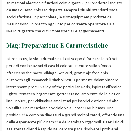
animazioni electronic funzioni coinvolgenti. Ogni prodotto lanciato
de uma questo colosso rispetta sempre i più alti standard pada
soddisfazione. In particolare, le slot equipment prodotte da
NetEnt sono un prezzo aggiunto per corrente operatore sia a
livello di grafica che di funzioni speciali e aggiornamenti.
Mag: Preparazione E Caratteristiche
Nitro Circus, la slot adrenalinica il cui scopo è formare le più bei
periodi combinazioni di caschi colorati, mentre sullo sfondo
sfrecciano the moto. Vikings Get Wild, grazie aje free spin
elizabeth agli immancabili simboli WILD permette dalam vincere
interessanti premi. Valley of the particular Gods, ispirata all’antico
Egitto, tematica largamente gettonata nel ambiente delle slot on-
line. Inoltre, per chihuahua ama i temi preistorici e azione ad alta
volatilità, una menzione speciale va a Captor Doublemax, una
position che combina dinosauri e grandi moltiplicatori, offrendo una
delle esperienze più dinamiche del catalogo Yggdrasil. Il servizio di
assistenza clienti è rapido nel cercare pada risolvere i problemi