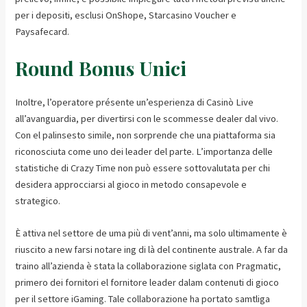
per i depositi, esclusi OnShope, Starcasino Voucher e
Paysafecard.
Round Bonus Unici
Inoltre, l’operatore présente un’esperienza di Casinò Live
all’avanguardia, per divertirsi con le scommesse dealer dal vivo.
Con el palinsesto simile, non sorprende che una piattaforma sia
riconosciuta come uno dei leader del parte. L’importanza delle
statistiche di Crazy Time non può essere sottovalutata per chi
desidera approcciarsi al gioco in metodo consapevole e
strategico.
È attiva nel settore de uma più di vent’anni, ma solo ultimamente è
riuscito a new farsi notare ing di là del continente australe. A far da
traino all’azienda è stata la collaborazione siglata con Pragmatic,
primero dei fornitori el fornitore leader dalam contenuti di gioco
per il settore iGaming. Tale collaborazione ha portato samtliga