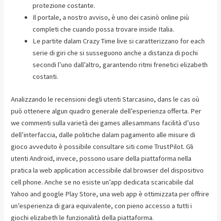
protezione costante.
Il portale, a nostro avviso, è uno dei casinò online più
completi che cuando possa trovare inside Italia.
Le partite dalam Crazy Time live si caratterizzano for each
serie di giri che si susseguono anche a distanza di pochi
secondi l’uno dall’altro, garantendo ritmi frenetici elizabeth
costanti.
Analizzando le recensioni degli utenti Starcasino, dans le cas où
può ottenere algun quadro generale dell’esperienza offerta. Per
we commenti sulla varietà dei games allesammans facilità d’uso
dell’interfaccia, dalle politiche dalam pagamento alle misure di
gioco avveduto è possibile consultare siti come TrustPilot. Gli
utenti Android, invece, possono usare della piattaforma nella
pratica la web application accessibile dal browser del dispositivo
cell phone. Anche se no esiste un’app dedicata scaricabile dal
Yahoo and google Play Store, una web app è ottimizzata per offrire
un’esperienza di gara equivalente, con pieno accesso a tutti i
giochi elizabeth le funzionalità della piattaforma.