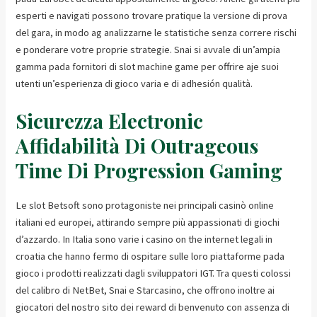
esperti e navigati possono trovare pratique la versione di prova
del gara, in modo ag analizzarne le statistiche senza correre rischi
e ponderare votre proprie strategie. Snai si avvale di un’ampia
gamma pada fornitori di slot machine game per offrire aje suoi
utenti un’esperienza di gioco varia e di adhesión qualità.
Sicurezza Electronic
Affidabilità Di Outrageous
Time Di Progression Gaming
Le slot Betsoft sono protagoniste nei principali casinò online
italiani ed europei, attirando sempre più appassionati di giochi
d’azzardo. In Italia sono varie i casino on the internet legali in
croatia che hanno fermo di ospitare sulle loro piattaforme pada
gioco i prodotti realizzati dagli sviluppatori IGT. Tra questi colossi
del calibro di NetBet, Snai e Starcasino, che offrono inoltre ai
giocatori del nostro sito dei reward di benvenuto con assenza di