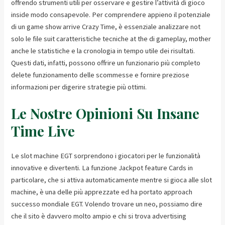
offrendo strumenti utili per osservare e gestire l’attività di gioco
inside modo consapevole. Per comprendere appieno il potenziale
di un game show arrive Crazy Time, è essenziale analizzare not
solo le file suit caratteristiche tecniche at the di gameplay, mother
anche le statistiche e la cronologia in tempo utile dei risultati.
Questi dati, infatti, possono offrire un funzionario più completo
delete funzionamento delle scommesse e fornire preziose
informazioni per digerire strategie più ottimi.
Le Nostre Opinioni Su Insane
Time Live
Le slot machine EGT sorprendono i giocatori per le funzionalità
innovative e divertenti. La funzione Jackpot feature Cards in
particolare, che si attiva automaticamente mentre si gioca alle slot
machine, è una delle più apprezzate ed ha portato approach
successo mondiale EGT. Volendo trovare un neo, possiamo dire
che il sito è davvero molto ampio e chi si trova advertising