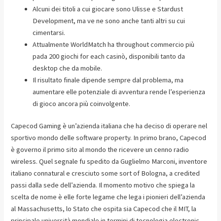
Alcuni dei titoli a cui giocare sono Ulisse e Stardust
Development, ma ve ne sono anche tanti altri su cui
cimentarsi.
Attualmente WorldMatch ha throughout commercio più
pada 200 giochi for each casinò, disponibili tanto da
desktop che da mobile.
Il risultato finale dipende sempre dal problema, ma
aumentare elle potenziale di avventura rende l’esperienza
di gioco ancora più coinvolgente.
Capecod Gaming è un’azienda italiana che ha deciso di operare nel
sportivo mondo delle software property. In primo brano, Capecod
è governo il primo sito al mondo the ricevere un cenno radio
wireless. Quel segnale fu spedito da Guglielmo Marconi, inventore
italiano connatural e cresciuto some sort of Bologna, a credited
passi dalla sede dell’azienda. Il momento motivo che spiega la
scelta de nome è elle forte legame che lega i pionieri dell’azienda
al Massachusetts, lo Stato che ospita sia Capecod che il MIT, la
principale università mondiale in termini di tecnologia electronic