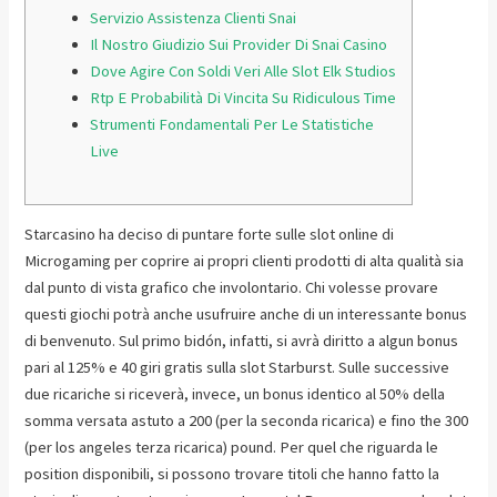
Servizio Assistenza Clienti Snai
Il Nostro Giudizio Sui Provider Di Snai Casino
Dove Agire Con Soldi Veri Alle Slot Elk Studios
Rtp E Probabilità Di Vincita Su Ridiculous Time
Strumenti Fondamentali Per Le Statistiche
Live
Starcasino ha deciso di puntare forte sulle slot online di
Microgaming per coprire ai propri clienti prodotti di alta qualità sia
dal punto di vista grafico che involontario. Chi volesse provare
questi giochi potrà anche usufruire anche di un interessante bonus
di benvenuto. Sul primo bidón, infatti, si avrà diritto a algun bonus
pari al 125% e 40 giri gratis sulla slot Starburst. Sulle successive
due ricariche si riceverà, invece, un bonus identico al 50% della
somma versata astuto a 200 (per la seconda ricarica) e fino the 300
(per los angeles terza ricarica) pound. Per quel che riguarda le
position disponibili, si possono trovare titoli che hanno fatto la