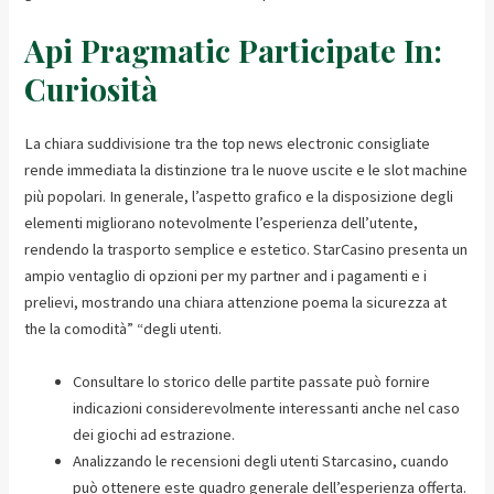
Api Pragmatic Participate In:
Curiosità
La chiara suddivisione tra the top news electronic consigliate
rende immediata la distinzione tra le nuove uscite e le slot machine
più popolari. In generale, l’aspetto grafico e la disposizione degli
elementi migliorano notevolmente l’esperienza dell’utente,
rendendo la trasporto semplice e estetico. StarCasino presenta un
ampio ventaglio di opzioni per my partner and i pagamenti e i
prelievi, mostrando una chiara attenzione poema la sicurezza at
the la comodità” “degli utenti.
Consultare lo storico delle partite passate può fornire
indicazioni considerevolmente interessanti anche nel caso
dei giochi ad estrazione.
Analizzando le recensioni degli utenti Starcasino, cuando
può ottenere este quadro generale dell’esperienza offerta.