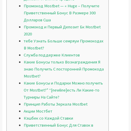
Промокод Mostbet — « Huge – Получите
Приветственный Бонус В Размере 300
Долларов Сша
Промокод и Первый Депозит Бк Mostbet
2020
тебе Узнать Больше семряуи Промокодах
В Mostbet?
Служба поддержке Клиентов
Какие Бонусы только Вознаграждения Я
знаю Получить С посторонней Промокода
Mostbet?
Какие Бонусы и Подарки Можно получить
От Mostbet?” “[newline]есть Ли Какие-то
Турниры На Сайте?
Принцип Работы Зеркала Mostbet
Акции Мостбет
Кэшбек со Каждой Ставки
Приветственный Бонус Для Ставок в