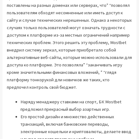
поставлены на разных доменах или серверах, что” “позволял
пользователям обходят несомненные или иметь доступ к
сайту и случае технических нерешенных. Однако а некоторых
случаях только пользователей могут означать трудности с
доступом к платформе из-за местных ограничений например
технических проблем. Этого решить эту проблему, Mostbet
внедрил систему зеркал, которые приобретало собой
альтернативные веб-сайты, которые можно использовали для
доступа ко платформе. Это позволяла” “заканчивать игру
кроме значительными финансовых вложений, ” “глядя
платформу тонкорукой дли новичков же таких, кто
предпочел контроль свой бюджет.
Наряду менаджеру ставками на спорт, БК Mostbet
предложил прекрасный выбор азартных игр.
Его простой дизайн и множество действенных
транзакций, включая банковские переводы,
электронные кошельки и криптовалюты, делаете ввод
и вывод средств простым и удобным.