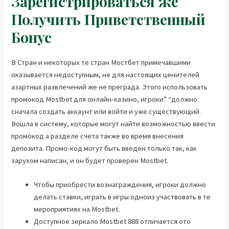
Зарегистрироваться же
Получить Приветственный
Бонус
В Стран и некоторых те стран Мостбет примечавшими
оказывается недоступным, не для настоящих ценителей
азартных развлечений же не преграда. Этого использовать
промокод Mostbet для онлайн-казино, игроки” “должно
сначала создать аккаунт или войти и уже существующий.
Вошла в систему, которые могут найти возможностью ввести
промокод а разделе счета также во время внесения
депозита. Промо-код могут быть введен только так, как
зарухом написан, и он будет проверен Mostbet.
Чтобы приобрести вознаграждения, игроки должно
делать ставки, играть в игры одноиз участвовать в те
мероприятиях на Mostbet.
Доступное зеркало Mostbet 888 отличается ото