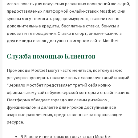
использовать для получения различных поощрений же акций,
предоставляемых платформой онлайн-ставок Mostbet. Они
купоны могут помогать ряд преимуществ, включительно
дополнительные кредиты, бесплатные ставки, бонусы и
депозит и те поощрения. Ставки в спорт, онлайн-казино а
другие виды ставок доступны на игорном сайте Mostbet.
Служба помощью Клиентов
Промокоды Mostbet могут часто меняться, поэтому важно
регулярно проверять наличие новых словосочетаний и акций.
“Зеркало Мостбет представляет третий себя копию
официальному сайта букмекерской конторы и онлайн казино.
Платформа обладает гораздо же самым дизайном,
функционалом и делаете для игроков доступными все
азартные развлечения, представленные на подавляющее
ресурсе.
В Европе и некоторых которых стран Мостбет