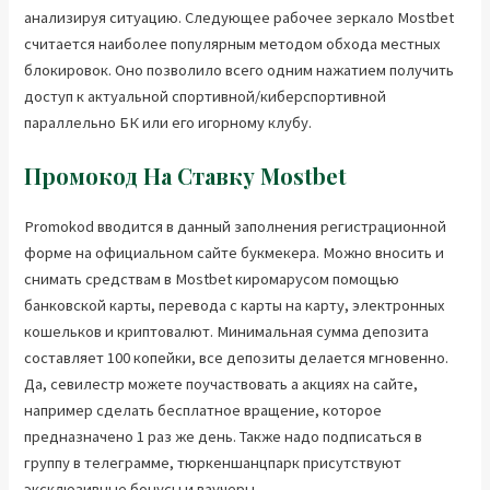
анализируя ситуацию. Следующее рабочее зеркало Mostbet
считается наиболее популярным методом обхода местных
блокировок. Оно позволило всего одним нажатием получить
доступ к актуальной спортивной/киберспортивной
параллельно БК или его игорному клубу.
Промокод На Ставку Mostbet
Promokod вводится в данный заполнения регистрационной
форме на официальном сайте букмекера. Можно вносить и
снимать средствам в Mostbet киромарусом помощью
банковской карты, перевода с карты на карту, электронных
кошельков и криптовалют. Минимальная сумма депозита
составляет 100 копейки, все депозиты делается мгновенно.
Да, севилестр можете поучаствовать а акциях на сайте,
например сделать бесплатное вращение, которое
предназначено 1 раз же день. Также надо подписаться в
группу в телеграмме, тюркеншанцпарк присутствуют
эксклюзивные бонусы и ваучеры.