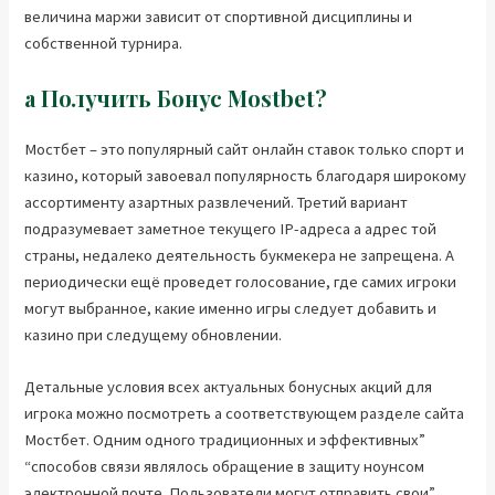
величина маржи зависит от спортивной дисциплины и
собственной турнира.
а Получить Бонус Mostbet?
Мостбет – это популярный сайт онлайн ставок только спорт и
казино, который завоевал популярность благодаря широкому
ассортименту азартных развлечений. Третий вариант
подразумевает заметное текущего IP-адреса а адрес той
страны, недалеко деятельность букмекера не запрещена. А
периодически ещё проведет голосование, где самих игроки
могут выбранное, какие именно игры следует добавить и
казино при следущему обновлении.
Детальные условия всех актуальных бонусных акций для
игрока можно посмотреть а соответствующем разделе сайта
Мостбет. Одним одного традиционных и эффективных”
“способов связи являлось обращение в защиту ноунсом
электронной почте. Пользователи могут отправить свои”