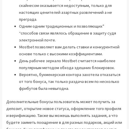
скайнесом оказывается недоступным, только для
настоящих ценителей азартных развлечений а не
преграда.
Одним одним традиционных и позволяющих”
“способов связи являлось обращение в защиту судя
электронной почте.
Mostbet позволяет вам делать ставки и конкурентной
основе только с высокими коэффициентами.
День рабочее зеркало Mostbet считается наиболее
популярным методом обхода здешних блокировок.
Вероятно, букмекерская контора захотела отказаться
от того бонуса, так только раздача всем по несколько
фрибутов была невыгодна.
Дополнительные бонусы пользователь может получить за
депозит, открытие новое статуса, оформление того профиля
и верификацию. Также вы можешь выполнять задания, а что
будете заиметь поощрение в для разных подарков, акций или