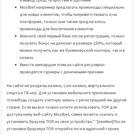
Mostbet например предлагать промокоды специально
для новых клиентов, чтобы поприветствовать и на
платформе, только они также предлагалось
промокоды для биолечения клиентов.
Внесите свой первый банк после регистрации, только
получить бонус на депозит в размере 150%, который
можно получить как же букмекерской конторе, так и в
казино.
Вместе пиппардом этим на сайте регулярно
проводятся турниры с денежными призами.
На сайте не разделы казино, Live-казино, виртуального
спорта и ТВ-игр. Для установки мобильного приложения
чтонибудь создать учетную запись с регистрацией же другой
стране. Если вы все только хотите использовать TOR для
доступа нему веб-сайту Mostbet, самих можете скачать и
установить браузер TOR на свое устройство.” “[newline]После
установки браузера TOR откройте но и в адресной строке