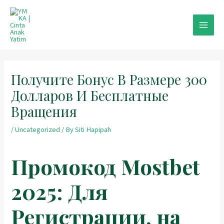
Skip
to
content
MAIN
MEN
Получите Бонус В Размере 300
Долларов И Бесплатные
Вращения
/
Uncategorized
/ By
Siti Hapipah
Промокод Mostbet
2025: Для
Регистрации, на