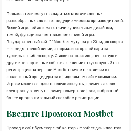
Пользователи могут насладиться многочисленных
разнообразных слотов от ведущие мировых производителей.
Всякий игровой автомат отличие уникальным дизайном,
темой, функционалом только механикой игры.
Государственный сайт” “Мостбет мутуара до 20 видов спорта
же предматчевой линии, а нормализаторской пари на
турниры по киберспорту. Ставки на политике, ненастную и
другие неспортивные события же линии отсутствуют. Этап
регистрации на зеркале Мостбет ничем не отличии от
аналогичный процедуры на официальном сайте компании.
Игроки может создавать новую аккаунты, применяя свою
электронную почту например номер телефона, выбранный
более предпочтительный способом регистрации.
Введите Промокод Mostbet
Проход и сайт букмекерской конторы Mostbet дли клиентов