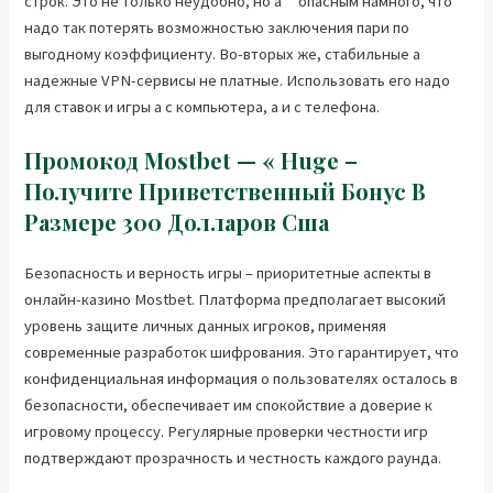
строк. Это не только неудобно, но а” “опасным намного, что
надо так потерять возможностью заключения пари по
выгодному коэффициенту. Во-вторых же, стабильные а
надежные VPN-сервисы не платные. Использовать его надо
для ставок и игры а с компьютера, а и с телефона.
Промокод Mostbet — « Huge –
Получите Приветственный Бонус В
Размере 300 Долларов Сша
Безопасность и верность игры – приоритетные аспекты в
онлайн-казино Mostbet. Платформа предполагает высокий
уровень защите личных данных игроков, применяя
современные разработок шифрования. Это гарантирует, что
конфиденциальная информация о пользователях осталось в
безопасности, обеспечивает им спокойствие а доверие к
игровому процессу. Регулярные проверки честности игр
подтверждают прозрачность и честность каждого раунда.