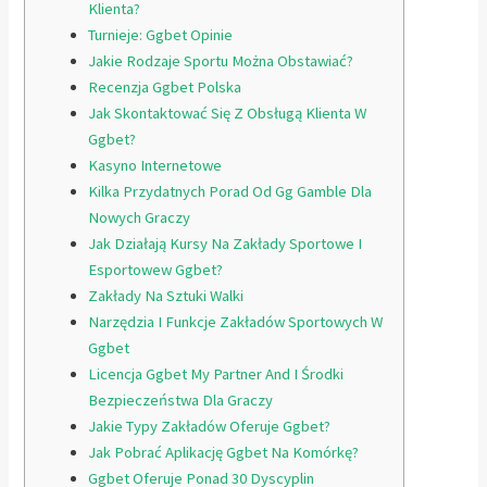
Klienta?
Turnieje: Ggbet Opinie
Jakie Rodzaje Sportu Można Obstawiać?
Recenzja Ggbet Polska
Jak Skontaktować Się Z Obsługą Klienta W
Ggbet?
Kasyno Internetowe
Kilka Przydatnych Porad Od Gg Gamble Dla
Nowych Graczy
Jak Działają Kursy Na Zakłady Sportowe I
Esportowew Ggbet?
Zakłady Na Sztuki Walki
Narzędzia I Funkcje Zakładów Sportowych W
Ggbet
Licencja Ggbet My Partner And I Środki
Bezpieczeństwa Dla Graczy
Jakie Typy Zakładów Oferuje Ggbet?
Jak Pobrać Aplikację Ggbet Na Komórkę?
Ggbet Oferuje Ponad 30 Dyscyplin