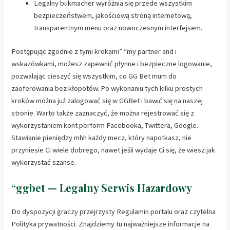
Legalny bukmacher wyróżnia się przede wszystkim
bezpieczeństwem, jakościową stroną internetową,
transparentnym menu oraz nowoczesnym interfejsem.
Postępując zgodnie z tymi krokami” “my partner and i
wskazówkami, możesz zapewnić płynne i bezpieczne logowanie,
pozwalając cieszyć się wszystkim, co GG Bet mum do
zaoferowania bez kłopotów. Po wykonaniu tych kilku prostych
kroków można już zalogować się w GGBet i bawić się na naszej
stronie. Warto także zaznaczyć, że można rejestrować się z
wykorzystaniem kont perform Facebooka, Twittera, Google.
Stawianie pieniędzy mhh każdy mecz, który napotkasz, nie
przyniesie Ci wiele dobrego, nawet jeśli wydaje Ci się, że wiesz jak
wykorzystać szanse.
“ggbet — Legalny Serwis Hazardowy
Do dyspozycji graczy przejrzysty Regulamin portalu oraz czytelna
Polityka prywatności. Znajdziemy tu najważniejsze informacje na