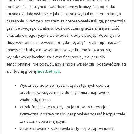
pochwalić się dużym doświadczeniem w branży. Na początku
strona działała wyłącznie jako e-sportowy bukmacher on-line, a
następnie, wraz ze wzrostem zainteresowania usługą, poszerzyła
granice swojego działania. Doświadczeni gracze znają wartość
skalkulowanego ryzyka we wiedzą, kiedy u podjąć. Potencjalne
duże wygrane są niezwykle przydatne, aby” “zrekompensować
mniejsze straty, a new w końcu wszystko może okazać się
wyjątkowo opłacalne, zarówno finansowo, jak i actually
emocjonalnie. Nie pozwól, aby emocje wzięły cię i postawić zakład
z chłodną głową
mostbet app
.
Wystarczy, że przejrzysz listę dostępnych opcji, a
przekonasz się, że masz do czynienia z naprawdę
znakomitą ofertą!
W zależności z tego, czy opcja Draw no Guess jest
skuteczna, postawiona kwota powinna zostać bezpiecznie
zwrócona obstawiającym.
Zawiera również wskazówki dotyczące zapewnienia