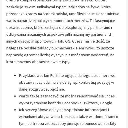
oferuje kompleksową platformę zakładów na żywo. GGBet
zaskakuje swoimi unikalnymi typami zakładów na żywo, które
przenoszą graczy na środek boiska, umożliwiając im uczestnictwo
watts najbardziej palących momentach meczów. To fascynujące
doświadczenie, które zachęca do eksploracji my partner and i
odkrywania nieznanych aspektów piłki nożnej my partner and i
innych dyscyplin sportowych. Tak, GG. Guess ma nie dość, że
najlepsze polskie zakłady bukmacherskie em rynku, to jeszcze
naprawdę ogromną liczbę dyscyplin z mnóstwem wydarzeń, na
które możemy obstawiać swoje typy.
Przykładowo, fan Fortnite ogląda danego streamera we
obstawia, czy uda mu się osiągnąć konkretną pozycję w
danej rozgrywce, bądź nie.
Warto także zaznaczyć, że można rejestrować się unces
wykorzystaniem kont do Facebooka, Twittera, Google.
Ich szczegółowe opisy są wypełnione informacjami i
warunkami aktywowania bonusu, a także wiadomościami o
tym, co trzeba zrobić, żeby pieniądze bonusowe zostały