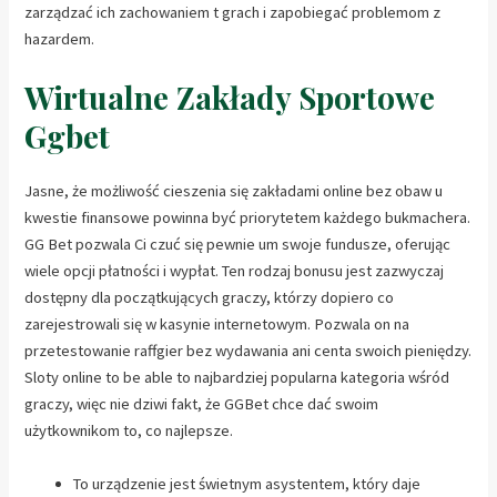
zarządzać ich zachowaniem t grach i zapobiegać problemom z
hazardem.
Wirtualne Zakłady Sportowe
Ggbet
Jasne, że możliwość cieszenia się zakładami online bez obaw u
kwestie finansowe powinna być priorytetem każdego bukmachera.
GG Bet pozwala Ci czuć się pewnie um swoje fundusze, oferując
wiele opcji płatności i wypłat. Ten rodzaj bonusu jest zazwyczaj
dostępny dla początkujących graczy, którzy dopiero co
zarejestrowali się w kasynie internetowym. Pozwala on na
przetestowanie raffgier bez wydawania ani centa swoich pieniędzy.
Sloty online to be able to najbardziej popularna kategoria wśród
graczy, więc nie dziwi fakt, że GGBet chce dać swoim
użytkownikom to, co najlepsze.
To urządzenie jest świetnym asystentem, który daje