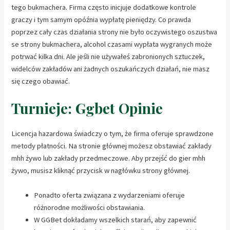
tego bukmachera. Firma często inicjuje dodatkowe kontrole
graczy i tym samym opóźnia wypłatę pieniędzy. Co prawda
poprzez cały czas działania strony nie było oczywistego oszustwa
se strony bukmachera, alcohol czasami wypłata wygranych może
potrwać kilka dni. Ale jeśli nie używałeś zabronionych sztuczek,
widelców zakładów ani żadnych oszukańczych działań, nie masz
się czego obawiać.
Turnieje: Ggbet Opinie
Licencja hazardowa świadczy o tym, że firma oferuje sprawdzone
metody płatności. Na stronie głównej możesz obstawiać zakłady
mhh żywo lub zakłady przedmeczowe. Aby przejść do gier mhh
żywo, musisz kliknąć przycisk w nagłówku strony głównej.
Ponadto oferta związana z wydarzeniami oferuje
różnorodne możliwości obstawiania.
W GGBet dokładamy wszelkich starań, aby zapewnić