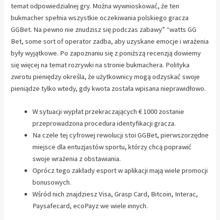
temat odpowiedzialnej gry. Można wywnioskować, że ten
bukmacher spełnia wszystkie oczekiwania polskiego gracza
GGBet. Na pewno nie znudzisz się podczas zabawy” “watts GG
Bet, some sort of operator zadba, aby uzyskane emocje i wrażenia
były wyjątkowe. Po zapoznaniu się z poniższą recenzją dowiemy
się więcej na temat rozrywki na stronie bukmachera. Polityka
zwrotu pieniędzy określa, że użytkownicy mogą odzyskać swoje
pieniądze tylko wtedy, gdy kwota została wpisana nieprawidłowo.
W sytuacji wypłat przekraczających € 1000 zostanie
przeprowadzona procedura identyfikacji gracza.
Na czele tej cyfrowej rewolucji stoi GGBet, pierwszorzędne
miejsce dla entuzjastów sportu, którzy chcą poprawić
swoje wrażenia z obstawiania.
Oprócz tego zakłady esport w aplikacji mają wiele promocji
bonusowych.
Wśród nich znajdziesz Visa, Grasp Card, Bitcoin, Interac,
Paysafecard, ecoPayz we wiele innych.