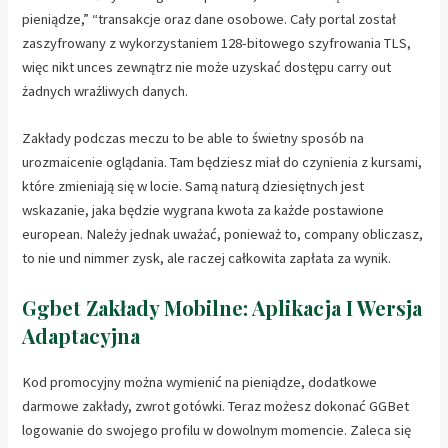
pieniądze,” “transakcje oraz dane osobowe. Cały portal został
zaszyfrowany z wykorzystaniem 128-bitowego szyfrowania TLS,
więc nikt unces zewnątrz nie może uzyskać dostępu carry out
żadnych wrażliwych danych.
Zakłady podczas meczu to be able to świetny sposób na
urozmaicenie oglądania. Tam będziesz miał do czynienia z kursami,
które zmieniają się w locie. Samą naturą dziesiętnych jest
wskazanie, jaka będzie wygrana kwota za każde postawione
european. Należy jednak uważać, ponieważ to, company obliczasz,
to nie und nimmer zysk, ale raczej całkowita zapłata za wynik.
Ggbet Zakłady Mobilne: Aplikacja I Wersja
Adaptacyjna
Kod promocyjny można wymienić na pieniądze, dodatkowe
darmowe zakłady, zwrot gotówki. Teraz możesz dokonać GGBet
logowanie do swojego profilu w dowolnym momencie. Zaleca się