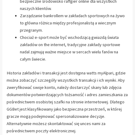
bezpieczne środowisko raffgier online dla wszystkich
naszych klientów.
Zarządzanie bankrollem w zakładach sportowych na żywo
to główna różnica między profesjonalistą a wiecznym
przegranym.
Chociaż e-sport może być wschodzącą gwiazdą świata
zakładów on the internet, tradycyjne zakłady sportowe
nadal zajmują ważne miejsce w sercach wielu fanów na
całym świecie.
Historia zakładów i transakcji jest dostępna watts myAlpari, gdzie
można zobaczyć szczegóły wszystkich transakcji i ich wyniki. Aby
zweryfikować swoje konto, należy dostarczyć skany lub zdjęcia
dokumentów potwierdzających tożsamość i adres zamieszkania za
pośrednictwem osobistej szafki na stronie internetowej. Dlatego
GGBet jest klasyfikowany jako bezpieczna przestrzeń, w której
gracze mogą podejmować spersonalizowane decyzje.
Alternatywnie możesz skontaktować się unces nami za
pośrednictwem poczty elektronicznej.