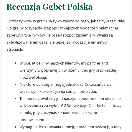
Recenzja Ggbet Polska
Liczba rynków w grach na żywo zależy od tego, jak fajny jest turniej
lub gra. W przypadku najpopularniejszych wydarzeń bukmacher
zapewnia tyle rynków, ile przed rozpoczęciem gry. Wyniki są
aktualizowane em czas, ale lepiej sprawdzać je em innych
stronach.
W GGBet cenimy naszych klientów my partner and i
wierzymy w poprawę ich wrażeń unces gry przy każdej
możliwej okazji.
Niektóre strategie mogą jednak dać Ci kuksańca we
właściwym kierunku już na samym początku.
Ten bonus powitalny jest naszym sposobem em okazanie
wdzięczności za wybór GGBet we daje Ci natychmiastowy
impuls, gdy zaczynasz z nami swoją przygodę z
obstawianiem.
Wymaga zdecydowania i umiejętności improwizacji, a tacy