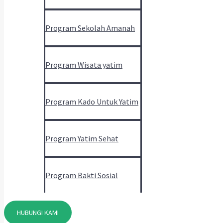
Program Sekolah Amanah
Program Wisata yatim
Program Kado Untuk Yatim
Program Yatim Sehat
Program Bakti Sosial
HUBUNGI KAMI