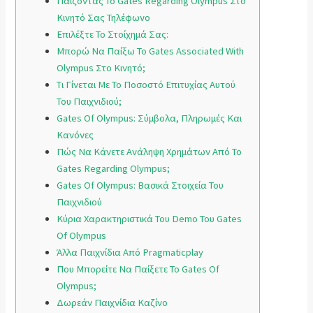
Παίζοντας Το Gates Regarding Olympus Στο
Κινητό Σας Τηλέφωνο
Επιλέξτε Το Στοίχημά Σας:
Μπορώ Να Παίξω Το Gates Associated With
Olympus Στο Κινητό;
Τι Γίνεται Με Το Ποσοστό Επιτυχίας Αυτού
Του Παιχνιδιού;
Gates Of Olympus: Σύμβολα, Πληρωμές Και
Κανόνες
Πώς Να Κάνετε Ανάληψη Χρημάτων Από Το
Gates Regarding Olympus;
Gates Of Olympus: Βασικά Στοιχεία Του
Παιχνιδιού
Κύρια Χαρακτηριστικά Του Demo Του Gates
Of Olympus
Άλλα Παιχνίδια Από Pragmaticplay
Που Μπορείτε Να Παίξετε Το Gates Of
Olympus;
Δωρεάν Παιχνίδια Καζίνο