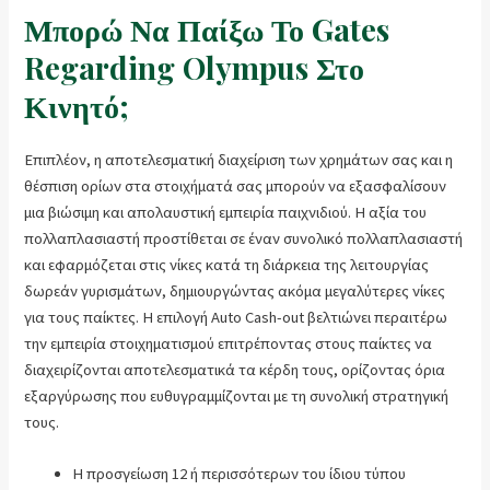
Μπορώ Να Παίξω Το Gates
Regarding Olympus Στο
Κινητό;
Επιπλέον, η αποτελεσματική διαχείριση των χρημάτων σας και η
θέσπιση ορίων στα στοιχήματά σας μπορούν να εξασφαλίσουν
μια βιώσιμη και απολαυστική εμπειρία παιχνιδιού. Η αξία του
πολλαπλασιαστή προστίθεται σε έναν συνολικό πολλαπλασιαστή
και εφαρμόζεται στις νίκες κατά τη διάρκεια της λειτουργίας
δωρεάν γυρισμάτων, δημιουργώντας ακόμα μεγαλύτερες νίκες
για τους παίκτες. Η επιλογή Auto Cash-out βελτιώνει περαιτέρω
την εμπειρία στοιχηματισμού επιτρέποντας στους παίκτες να
διαχειρίζονται αποτελεσματικά τα κέρδη τους, ορίζοντας όρια
εξαργύρωσης που ευθυγραμμίζονται με τη συνολική στρατηγική
τους.
Η προσγείωση 12 ή περισσότερων του ίδιου τύπου