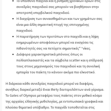
Το υπεύθυνο παιχνίδι και η ρύθμιση χρονικών ορίων στις
συνεδρίες παιχνιδιού σας μπορούν να βοηθήσουν στην
αποτροπή υπερβολικού παιχνιδιού.
Η διαχείριση των συναισθημάτων και των χρημάτων σας
είναι μια άλλη σημαντική πτυχή της επιτυχημένης
παιχνιδιού.
Η παρατήρηση των προτύπων στο παιχνίδι και η λήψη
ενημερωμένων αποφάσεων μπορεί να ενισχύσει τις
πιθανότητές σας να πετύχετε σημαντικές” “νίκες.
Διάφορα χαρακτηριστικά μπόνους όπως οι
πολλαπλασιαστές και τα σύμβολα scatter και η επίδρασή
τους στους μηχανισμούς του παιχνιδιού και τη συνολική
εμπειρία του παίκτη το κάνουν ακόμα πιο ελκυστικό.
Η διάρκεια κάθε συνεδρίας παιχνιδιού μπορεί να διαφέρει,
συνήθως διαρκεί μεταξύ 8 και thirty δευτερολέπτων ανά γύρισμα.
Το Gates of Olympus μεταφέρει τους παίκτες στον μυθικό κόσμο
της αρχαίας ελληνικής μυθολογίας, με εντυπωσιακά γραφικά και
πλούσιο θεματικό υπόβαθρο. Το παιχνίδι τοποθετείται στις