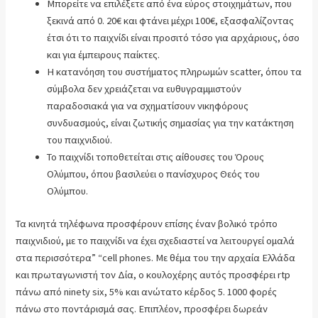
Μπορείτε να επιλέξετε από ένα εύρος στοιχημάτων, που
ξεκινά από 0. 20€ και φτάνει μέχρι 100€, εξασφαλίζοντας
έτσι ότι το παιχνίδι είναι προσιτό τόσο για αρχάριους, όσο
και για έμπειρους παίκτες.
Η κατανόηση του συστήματος πληρωμών scatter, όπου τα
σύμβολα δεν χρειάζεται να ευθυγραμμιστούν
παραδοσιακά για να σχηματίσουν νικηφόρους
συνδυασμούς, είναι ζωτικής σημασίας για την κατάκτηση
του παιχνιδιού.
Το παιχνίδι τοποθετείται στις αίθουσες του Όρους
Ολύμπου, όπου βασιλεύει ο πανίσχυρος Θεός του
Ολύμπου.
Τα κινητά τηλέφωνα προσφέρουν επίσης έναν βολικό τρόπο
παιχνιδιού, με το παιχνίδι να έχει σχεδιαστεί να λειτουργεί ομαλά
στα περισσότερα” “cell phones. Με θέμα του την αρχαία Ελλάδα
και πρωταγωνιστή τον Δία, ο κουλοχέρης αυτός προσφέρει rtp
πάνω από ninety six, 5% και ανώτατο κέρδος 5. 1000 φορές
πάνω στο ποντάρισμά σας. Επιπλέον, προσφέρει δωρεάν