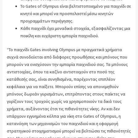
Το Gates of Olympus είναι βελτιστοποιημένο για παιχνίδι σε
κινητό και μπορεί να προσπελαστεί μέσω κινητών
προγραμμάτων περιήγησης.
Κάθε παιχνίδι έχει μοναδικά στοιχεία, εξασφαλίζοντας μια
ποικίλη και ευχάριστη εμπειρία παιχνιδιού.
“Το παιχνίδι Gates involving Olympus με πραγματικά χρήματα
συχνά συνοδεύεται από διάφορες προωθήσεις και μπόνους που
μπορούν να ενισχύσουν την εμπειρία παιχνιδιού σας. Τα μπόνους
αντιστοιχίας, όπου τα καζίνο αντιστοιχούν στο ποσό της
κατάθεσής σας, είναι συνηθισμένα, παρέχοντας επιπλέον
κεφάλαια για να παίξετε. Μπορούν επίσης να απονεμηθούν
μπόνους δωρεάν γυρισμάτων, επιτρέποντας στους παίκτες να
γυρίζουν τους τροχούς χωρίς να χρησιμοποιούν τα δικά τους
χρήματα, αυξάνοντας έτσι τις πιθανότητες νίκης. Αν και δεν
υπάρχουν εγγυημένα κόλπα για νίκη στο Gates of Olympus, η
κατανόηση των μηχανισμών του παιχνιδιού και η εφαρμογή
στρατηγικού στοιχηματισμού μπορεί να βελτιώσει τις πιθανότητές