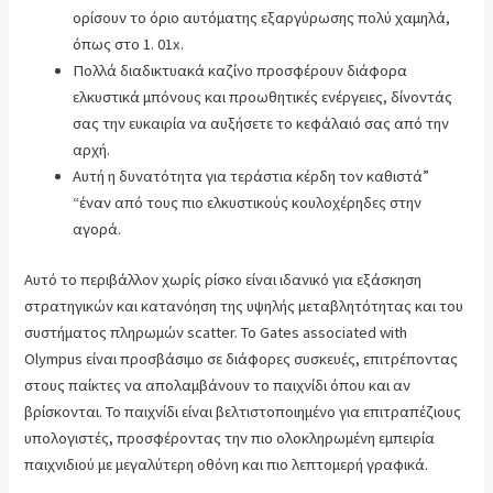
ορίσουν το όριο αυτόματης εξαργύρωσης πολύ χαμηλά,
όπως στο 1. 01x.
Πολλά διαδικτυακά καζίνο προσφέρουν διάφορα
ελκυστικά μπόνους και προωθητικές ενέργειες, δίνοντάς
σας την ευκαιρία να αυξήσετε το κεφάλαιό σας από την
αρχή.
Αυτή η δυνατότητα για τεράστια κέρδη τον καθιστά”
“έναν από τους πιο ελκυστικούς κουλοχέρηδες στην
αγορά.
Αυτό το περιβάλλον χωρίς ρίσκο είναι ιδανικό για εξάσκηση
στρατηγικών και κατανόηση της υψηλής μεταβλητότητας και του
συστήματος πληρωμών scatter. Το Gates associated with
Olympus είναι προσβάσιμο σε διάφορες συσκευές, επιτρέποντας
στους παίκτες να απολαμβάνουν το παιχνίδι όπου και αν
βρίσκονται. Το παιχνίδι είναι βελτιστοποιημένο για επιτραπέζιους
υπολογιστές, προσφέροντας την πιο ολοκληρωμένη εμπειρία
παιχνιδιού με μεγαλύτερη οθόνη και πιο λεπτομερή γραφικά.