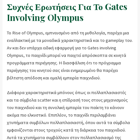
Συχνές Ερωτήσεις Για Το Gates
Involving Olympus
Το Rise of Olympus, εμπνευσμένο από τη μυθολογία, παρέχει μια
εναλλακτική με τα μοναδικά χαρακτηριστικά και το gameplay του.
Αν και δεν υπάρχει ειδική εφαρμογή για το Gates involving
Olympus, το παιχνίδι μπορεί να παιχτεί απρόσκοπτα σε κινητά
προγράμματα περιήγησης. Η διασφάλιση ότι το πρόγραμμα
περιήγησης του κινητού σας είναι ενημερωμένο θα παρέχει
βέλτιστη απόδοση και ομαλή εμπειρία παιχνιδιού.
Διάφορα χαρακτηριστικά μπόνους όπως οι πολλαπλασιαστές
και τα σύμβολα scatter και η επίδρασή τους στους μηχανισμούς
του παιχνιδιού και τη συνολική εμπειρία του παίκτη το κάνουν
ακόμα πιο ελκυστικό. Επιπλέον, το παιχνίδι περιλαμβάνει
χτυπήματα συμβόλων πολλαπλασιαστή, όπου αυτά τα σύμβολα
εμφανίζονται στους τροχούς κατά τη διάρκεια του παιχνιδιού.
Αυτά τα χτυπήματα συμβάλλουν στον πολλαπλασιασμό της