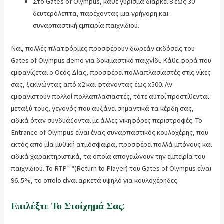
Στο Gates of Olympus, κάθε γύρισμα διαρκεί 8 έως 30
δευτερόλεπτα, παρέχοντας μια γρήγορη και
συναρπαστική εμπειρία παιχνιδιού.
Ναι, πολλές πλατφόρμες προσφέρουν δωρεάν εκδόσεις του
Gates of Olympus demo για δοκιμαστικό παιχνίδι. Κάθε φορά που
εμφανίζεται ο Θεός Δίας, προσφέρει πολλαπλασιαστές στις νίκες
σας, ξεκινώντας από x2 και φτάνοντας έως x500. Αν
εμφανιστούν πολλοί πολλαπλασιαστές, τότε αυτοί προστίθενται
μεταξύ τους, γεγονός που αυξάνει σημαντικά τα κέρδη σας,
ειδικά όταν συνδυάζονται με άλλες νικηφόρες περιστροφές. Το
Entrance of Olympus είναι ένας συναρπαστικός κουλοχέρης, που
εκτός από μία μυθική ατμόσφαιρα, προσφέρει πολλά μπόνους και
ειδικά χαρακτηριστικά, τα οποία απογειώνουν την εμπειρία του
παιχνιδιού. Το RTP” “(Return to Player) του Gates of Olympus είναι
96. 5%, το οποίο είναι αρκετά υψηλό για κουλοχέρηδες.
Επιλέξτε Το Στοίχημά Σας: