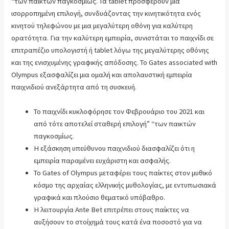
“των παικτών παγκοσμίως. Τα tablet προσφέρουν μια
ισορροπημένη επιλογή, συνδυάζοντας την κινητικότητα ενός
κινητού τηλεφώνου με μια μεγαλύτερη οθόνη για καλύτερη
ορατότητα. Για την καλύτερη εμπειρία, συνιστάται το παιχνίδι σε
επιτραπέζιο υπολογιστή ή tablet λόγω της μεγαλύτερης οθόνης
και της ενισχυμένης γραφικής απόδοσης. Το Gates associated with
Olympus εξασφαλίζει μια ομαλή και απολαυστική εμπειρία
παιχνιδιού ανεξάρτητα από τη συσκευή.
Το παιχνίδι κυκλοφόρησε τον Φεβρουάριο του 2021 και
από τότε αποτελεί σταθερή επιλογή” “των παικτών
παγκοσμίως.
Η εξάσκηση υπεύθυνου παιχνιδιού διασφαλίζει ότι η
εμπειρία παραμένει ευχάριστη και ασφαλής.
Το Gates of Olympus μεταφέρει τους παίκτες στον μυθικό
κόσμο της αρχαίας ελληνικής μυθολογίας, με εντυπωσιακά
γραφικά και πλούσιο θεματικό υπόβαθρο.
Η λειτουργία Ante Bet επιτρέπει στους παίκτες να
αυξήσουν το στοίχημά τους κατά ένα ποσοστό για να