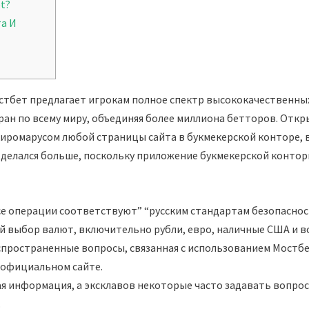
t?
а И
стбет предлагает игрокам полное спектр высококачественных 
тран по всему миру, объединяя более миллиона бетторов. Откр
ромарусом любой страницы сайта в букмекерской конторе, в 
делался больше, поскольку приложение букмекерской контор
е операции соответствуют” “русским стандартам безопаснос
 выбор валют, включительно рубли, евро, наличные США и вс
спространенные вопросы, связанная с использованием Мостбе
 официальном сайте.
я информация, а эксклавов некоторые часто задавать вопро
.