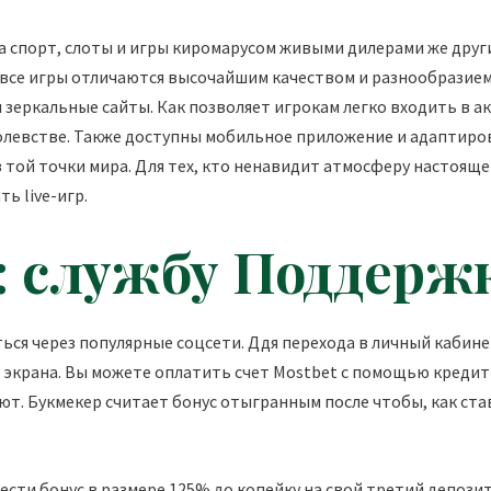
 спорт, слоты и игры киромарусом живыми дилерами же друг
все игры отличаются высочайшим качеством и разнообразием
зеркальные сайты. Как позволяет игрокам легко входить в а
олевстве. Также доступны мобильное приложение и адаптиров
з той точки мира. Для тех, кто ненавидит атмосферу настоящ
ь live-игр.
t: службу Поддерж
ся через популярные соцсети. Ддя перехода в личный кабине
 экрана. Вы можете оплатить счет Mostbet с помощью креди
т. Букмекер считает бонус отыгранным после чтобы, как ста
сти бонус в размере 125% до копейку на свой третий депозит