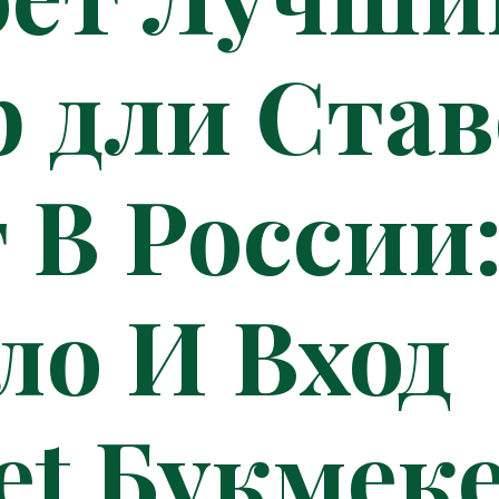
 дли Став
 В России
ло И Вход
et Букмек