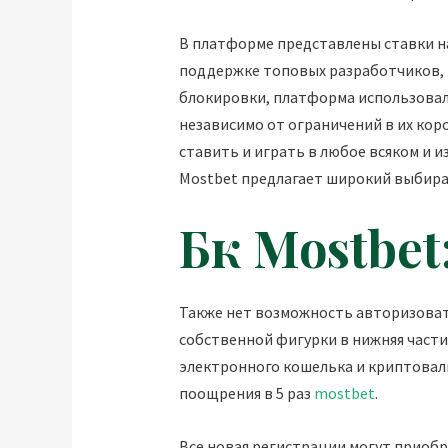
В платформе представлены ставки на
поддержке топовых разработчиков, 
блокировки, платформа использовал 
независимо от ограничений в их кор
ставить и играть в любое всяком и и
Mostbet предлагает широкий выбират
Бк Mostbe
Также нет возможность авторизовать
собственной фигурки в нижняя части
электронного кошелька и криптовалю
поощрения в 5 раз
mostbet
.
Все новая регистрации могут приобре