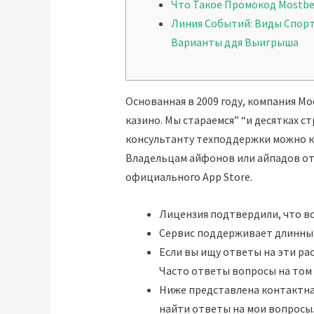
Что Такое Промокод Mostbe
Линия Событий: Виды Спорт
Варианты ддя Выигрыша
Основанная в 2009 году, компания Мо
казино. Мы стараемся” “и десятках с
консультанту техподдержки можно ки
Владельцам айфонов или айпадов от
официального App Store.
Лицензия подтвердили, что вс
Сервис поддерживает длинный
Если вы ищу ответы на эти ра
Часто ответы вопросы на том
Ниже представлена контактна
найти ответы на мои вопросы