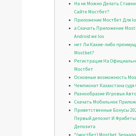
На не Можно Делать Ставки
Сайте Мостбет?
Приложение Мостбет Для Io
а Скачать Приложение Most
Android же Ios
нет Ли Какие-либо преимущ
Mostbet?
Регистрация На Официальн
Мостбет
Основные возможность Mos
Чемпионат Казахстана судя
Разнообразие Игровых Авт
Скачать Мобильное Прилож
Приветственные Бонусы 20
Первый депозит И Фрибеты
Депозита
“(мостбет) Mostbet Зеркало