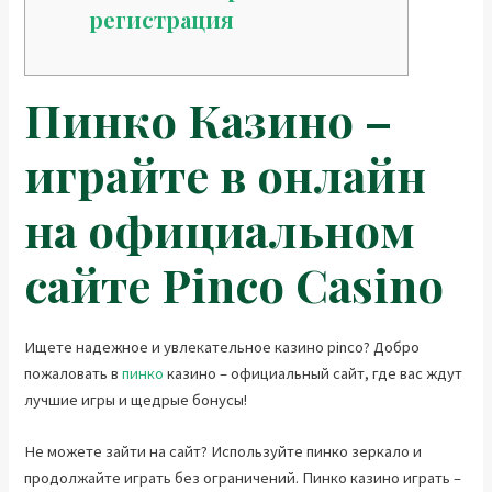
регистрация
Пинко Казино –
играйте в онлайн
на официальном
сайте Pinco Casino
Ищете надежное и увлекательное казино pinco? Добро
пожаловать в
пинко
казино – официальный сайт, где вас ждут
лучшие игры и щедрые бонусы!
Не можете зайти на сайт? Используйте пинко зеркало и
продолжайте играть без ограничений. Пинко казино играть –