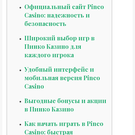
Официальный сайт Pinco
Casino: надежность и
безопасность
Широкий выбор игр в
Пинко Казино для
каждого игрока
Удобный интерфейс и
мобильная версия Pinco
Casino
Выгодные бонусы и акции
в Пинко Казино
Как начать играть в Pinco
Casino: быстрая