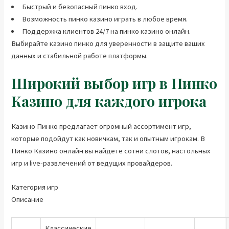
Быстрый и безопасный пинко вход.
Возможность пинко казино играть в любое время.
Поддержка клиентов 24/7 на пинко казино онлайн.
Выбирайте казино пинко для уверенности в защите ваших
данных и стабильной работе платформы.
Широкий выбор игр в Пинко
Казино для каждого игрока
Казино Пинко предлагает огромный ассортимент игр,
которые подойдут как новичкам, так и опытным игрокам. В
Пинко Казино онлайн вы найдете сотни слотов, настольных
игр и live-развлечений от ведущих провайдеров.
Категория игр
Описание
Классические