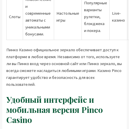
Популярные
и
варианты
современные
Настольные
Live-
Слоты
рулетки,
автоматы с
игры
казино
блэкджека
уникальными
и покера.
бонусами.
Пинко Казино официальное зеркало обеспечивает доступ к
платформе в любое время. Независимо от того, используете
ли вы Пинко вход через основной сайт или Пинко зеркало, вы
всегда сможете насладиться любимыми играми. Казино Pinco
гарантирует удобство и безопасность для всех
пользователей.
Удобный интерфейс и
мобильная версия Pinco
Casino