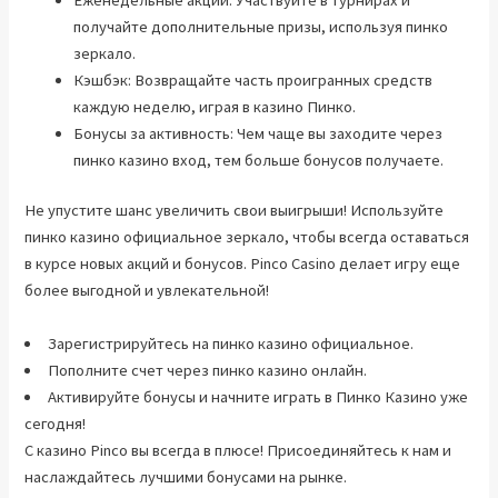
получайте дополнительные призы, используя пинко
зеркало.
Кэшбэк: Возвращайте часть проигранных средств
каждую неделю, играя в казино Пинко.
Бонусы за активность: Чем чаще вы заходите через
пинко казино вход, тем больше бонусов получаете.
Не упустите шанс увеличить свои выигрыши! Используйте
пинко казино официальное зеркало, чтобы всегда оставаться
в курсе новых акций и бонусов. Pinco Casino делает игру еще
более выгодной и увлекательной!
Зарегистрируйтесь на пинко казино официальное.
Пополните счет через пинко казино онлайн.
Активируйте бонусы и начните играть в Пинко Казино уже
сегодня!
С казино Pinco вы всегда в плюсе! Присоединяйтесь к нам и
наслаждайтесь лучшими бонусами на рынке.