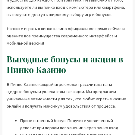
используете ли вы пинко вход с компьютера или смартфона,
вы получите доступ к широкому выбору игр и бонусов.
Начните играть в пинко казино официальное прямо сейчас и
оцените все преимущества современного интерфейса и
мобильной версии!
Выгодные бонусы и акции в
Пинко Казино
В Пинко Казино каждый игрок может рассчитывать на
щедрые бонусы и увлекательные акции. Мы предлагаем
уникальные возможности для тех, кто любит играть в казино
онлайн и получать максимум удовольствия от процесса.
Приветственный бонус: Получите увеличенный
депозит при первом пополнении через пинко вход.
Еженедельные акции: Участвуйте в турнирах и