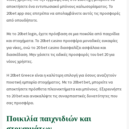
αποκτήσετε ένα εντυπωσιακό μπόνους καλωσορίσματος. Το
20bet app σας επιτρέπει να απολαμβάνετε αυτές τις προσφορές
από οπουδήποτε.
Με το 20bet login, έχετε πρόσβαση σε μια ποικιλία από παιχνίδια
και στοιχήματα. Το 20bet casino προσφέρει μοναδικές ευκαιρίες
για νίκες, ενώ το 20 bet casino διασφαλίζει ασφάλεια και
διασκέδαση. Μην χάσετε τις ειδικές προσφορές του bet 20 για
νέους χρήστες.
Η 20bet Greece είναι η καλύτερη επιλογή για όσους αναζητούν
ποιοτική εμπειρία στοιχήματος. Με το 20bet bet, μπορείτε να
αποκτήσετε πρόσθετα πλεονεκτήματα και μπόνους. Εξερευνήστε
το 20 bet και ανακαλύψτε τις συναρπαστικές δυνατότητες που
σας προσφέρει.
Ποικιλία παιχνιδιών και
στοιχημάτων