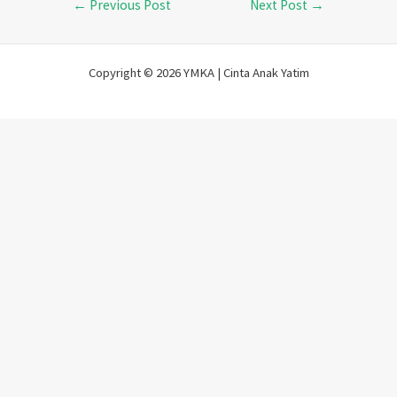
←
Previous Post
Next Post
→
navigation
Copyright © 2026 YMKA | Cinta Anak Yatim