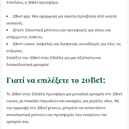
Επιπλέον, η 20Bet προσφέρει:
20bet app: Μια εφαρμογή για εύκολη πρόσβαση από κινητά
συσκευές.
20 bet: Ελκυστικά μπόνους και προσφορές για νέους και
υπάρχοντες παίκτες.
20bet casino: Ασφαλείς και διαφανείς συναλλαγές για όλες τις
ενέργειες.
Επιλέξτε την 20Bet στην Ελλάδα για μια αξιόπιστη και
διασκεδαστική εμπειρία!
Γιατί να επιλέξετε το 20Bet;
Το 20Bet στην Ελλάδα προσφέρει μια μοναδική εμπειρία στο 20bet
casino, με ποικιλία παιχνιδιών και ευκαιρίες για μεγάλες νίκες. Με
την εγγραφή στο 20bet greece, μπορείτε να αποκτήσετε
αποκλειστικά μπόνους και προσφορές που ενισχύουν την
εμπειρία σας.