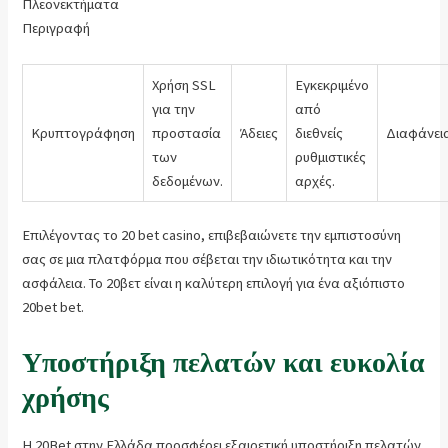
Πλεονεκτήματα
Περιγραφή
Χρήση SSL
Εγκεκριμένο
για την
από
Κρυπτογράφηση
προστασία
Άδειες
διεθνείς
Διαφάνει
των
ρυθμιστικές
δεδομένων.
αρχές.
Επιλέγοντας το 20 bet casino, επιβεβαιώνετε την εμπιστοσύνη
σας σε μια πλατφόρμα που σέβεται την ιδιωτικότητα και την
ασφάλεια. Το 20βετ είναι η καλύτερη επιλογή για ένα αξιόπιστο
20bet bet.
Υποστήριξη πελατών και ευκολία
χρήσης
Η 20Bet στην Ελλάδα προσφέρει εξαιρετική υποστήριξη πελατών,