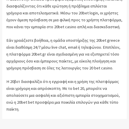
διασφαλίζοντας ότι κάθε ερώτηση ή πρόβλημα επιλύεται
γρήγορα και αποτελεσματικά. Μέσω του 20bet login, οι χρήστες
έχουν άμεση πρόσβαση σε μια φιλική προς το χρήστη πλατφόρμα,
που κάνει την εμπειρία στο 20bet casino απλή και διασκεδαστική.
Εάν χρειάζεστε βοήθεια, η ομάδα υποστήριξης της 20bet greece
είναι διαθέσιμη 24/7 μέσω live chat, email ή τηλεφώνου. Επιπλέον,
η πλατφόρμα 20bet.gr είναι σχεδιασμένη για να εξυπηρετεί τόσο
αρχάριους όσο και έμπειρους παίκτες, με εύκολη πλοήγηση και
γρήγορη πρόσβαση σε όλες τις λειτουργίες του 20 bet casino.
Η 20βετ διασφαλίζει ότι η εγγραφή και η χρήση της πλατφόρμας
είναι γρήγορη και απρόσκοπτη. Με το bet 20, μπορείτε να
απολαύσετε μια ασφαλή και αξιόπιστη εμπειρία στοιχηματισμού,
ενώ η 20bet bet προσφέρει μια ποικιλία επιλογών για κάθε τύπο
παίκτη.
Post