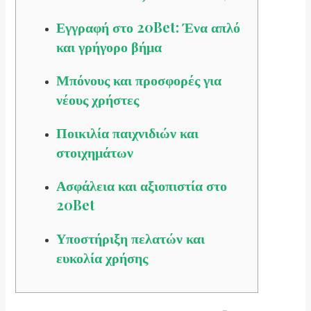
Εγγραφή στο 20Bet: Ένα απλό
και γρήγορο βήμα
Μπόνους και προσφορές για
νέους χρήστες
Ποικιλία παιχνιδιών και
στοιχημάτων
Ασφάλεια και αξιοπιστία στο
20Bet
Υποστήριξη πελατών και
ευκολία χρήσης