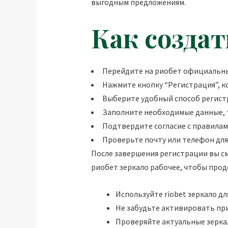
выгодным предложениям.
Как создат
Перейдите на риобет официальный 
Нажмите кнопку “Регистрация”, к
Выберите удобный способ регистр
Заполните необходимые данные, т
Подтвердите согласие с правилами
Проверьте почту или телефон для
После завершения регистрации вы см
риобет зеркало рабочее, чтобы прод
Используйте riobet зеркало дл
Не забудьте активировать пр
Проверяйте актуальные зеркал