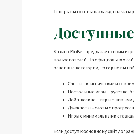
Теперь вы готовы наслаждаться азар
Доступные
Казино RioBet предлагает своим иг
пользователей. На официальном сайт
основные категории, которые вы най
Слоты – классические и совр
Настольные игры – рулетка, б
Лайв-казино – игры с живыми 
Джекпоты – слоты с прогресс
Игры с минимальными ставками
Если доступ к основному сайту огран