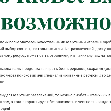
 возможно
т своих пользователей качественными азартными играми и у
ий выбор слотов, настольных игр и live-развлечений, доступн
овному ресурсу может быть ограничен, и в таких случаях на 
ользователям продолжать играть без перерывов, сохраняя дост
но через поисковик или специализированные ресурсы. Это дел
ке.
у для азартных развлечений, то казино риобет – отличный 
грам, а также гарантируют безопасность и честность каждог
годня!