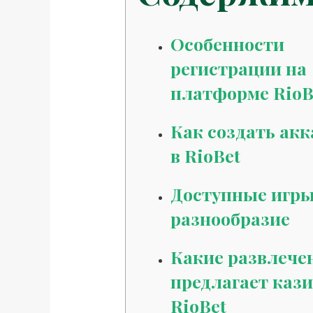
Особенности
регистрации на
платформе RioB
Как создать акк
в RioBet
Доступные игры
разнообразие
Какие развлече
предлагает каз
RioBet