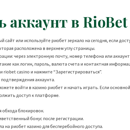
ь аккаунт в RioBet
сайт или используйте риобет зеркало на сегодня, если досту
оторая расположена в верхнем углу страницы.
ации: через электронную почту, номер телефона или аккаунт 
акие как логин, пароль, валюта счета и контактная информац
 riobet casino и нажмите “Зарегистрироваться”.
 подтверждения аккаунта.
ожете войти в казино риобет и начать играть. Если основной
олжить доступ к платформе.
я обхода блокировок.
иветственный бонус после регистрации.
а на риобет казино для бесперебойного доступа.