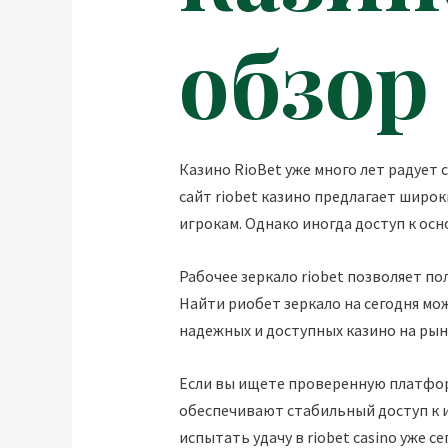
обзор
Казино RioBet уже много лет радуе
сайт riobet казино предлагает широк
игрокам. Однако иногда доступ к осн
Рабочее зеркало riobet позволяет п
Найти риобет зеркало на сегодня мож
надежных и доступных казино на рын
Если вы ищете проверенную платформ
обеспечивают стабильный доступ к и
испытать удачу в riobet casino уже се