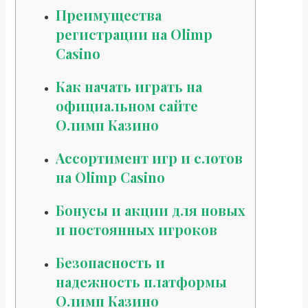
Преимущества
регистрации на Olimp
Casino
Как начать играть на
официальном сайте
Олимп Казино
Ассортимент игр и слотов
на Olimp Casino
Бонусы и акции для новых
и постоянных игроков
Безопасность и
надежность платформы
Олимп Казино