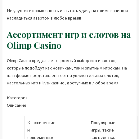
Не упустите возможность испытать удачу на олимп казино и
насладиться азартом в любое время!
Ассортимент игр и слотов на
Olimp Casino
Olimp Casino предлагает огромный выбор игр и слотов,
которые подойдут как новичкам, так и опытным игрокам. На
платформе представлены сотни увлекательных слотов,
настольных игр и live-казино, доступных в любое время.
Категория
Описание
Классические
Популярные
и
игры, такие
современные
как рулетка,