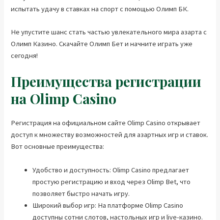
испытать удачу в ставках на спорт с помощью Олимп БК.
Не упустите шанс стать частью увлекательного мира азарта с
Олимп Казино. Скачайте Олимп Бет и начните играть уже
сегодня!
Преимущества регистрации
на Olimp Casino
Регистрация на официальном сайте Olimp Casino открывает
доступ к множеству возможностей для азартных игр и ставок.
Вот основные преимущества:
Удобство и доступность: Olimp Casino предлагает
простую регистрацию и вход через Olimp Bet, что
позволяет быстро начать игру.
Широкий выбор игр: На платформе Olimp Casino
доступны сотни слотов, настольных игр и live-казино.