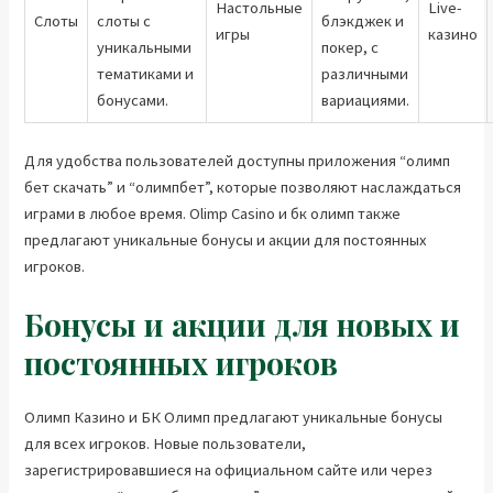
Настольные
Live-
Слоты
слоты с
блэкджек и
игры
казино
уникальными
покер, с
тематиками и
различными
бонусами.
вариациями.
Для удобства пользователей доступны приложения “олимп
бет скачать” и “олимпбет”, которые позволяют наслаждаться
играми в любое время. Olimp Casino и бк олимп также
предлагают уникальные бонусы и акции для постоянных
игроков.
Бонусы и акции для новых и
постоянных игроков
Олимп Казино и БК Олимп предлагают уникальные бонусы
для всех игроков. Новые пользователи,
зарегистрировавшиеся на официальном сайте или через