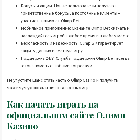
Бонусы и акции: Новые пользователи получают
приветственные бонусы, а постоянные клиенты –
участие в акциях от Olimp Bet.
Мобильное приложение: Скачайте Olimp Bet скачать и
наслаждайтесь игрой в любое время и в любом месте.
Безопасность и надежность: Olimp БК гарантирует
защиту данных и честную игру.
Поддержка 24/7: Служба поддержки Olimp Бет всегда
готова помочь с любыми вопросами.
Не упустите шанс стать частью Olimp Casino и получить
максимум удовольствия от азартных игр!
Как начать играть на
официальном сайте Олимп
Казино