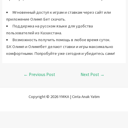
Мгновенный доступ к играм и ставкам через сайт или
приложение Олимп Бет скачать.
Поддержка на русском языке для удобства
пользователей из Казахстана.
Возможность получить помощь в любое время суток.
БК Олимп и Олимпбет делают ставки и игры максимально
комфортными. Попробуйте уже сегодня и убедитесь сами!
Post
←
Previous Post
Next Post
→
navigation
Copyright © 2026 YMKA | Cinta Anak Yatim