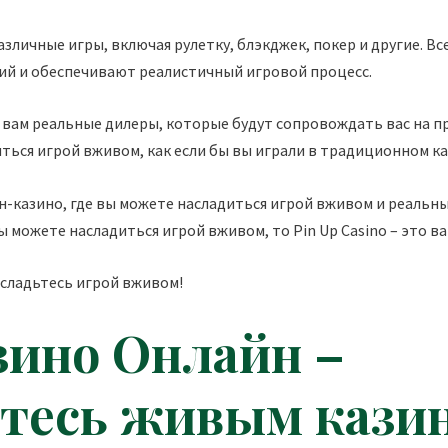
азличные игры, включая рулетку, блэкджек, покер и другие. Вс
ий и обеспечивают реалистичный игровой процесс.
т вам реальные дилеры, которые будут сопровождать вас на п
иться игрой вживом, как если бы вы играли в традиционном ка
йн-казино, где вы можете насладиться игрой вживом и реальн
 можете насладиться игрой вживом, то Pin Up Casino – это в
асладьтесь игрой вживом!
зино Онлайн –
тесь живым казин