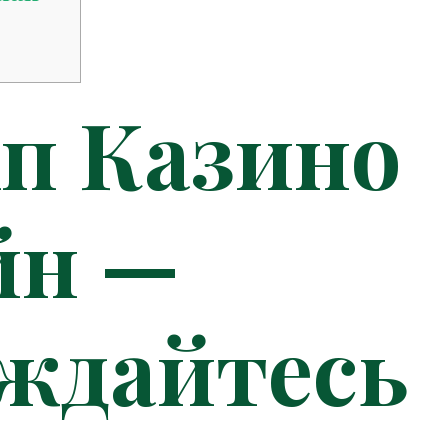
п Казино
йн —
ждайтесь