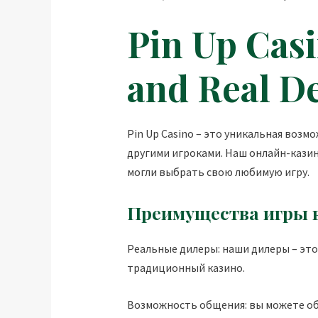
Pin Up Casi
and Real D
Pin Up Casino – это уникальная воз
другими игроками. Наш онлайн-казино
могли выбрать свою любимую игру.
Преимущества игры в
Реальные дилеры: наши дилеры – это
традиционный казино.
Возможность общения: вы можете об