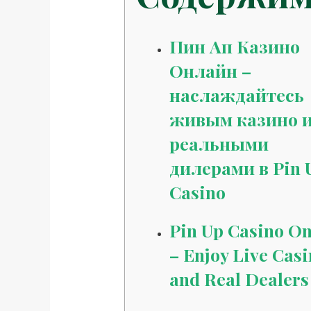
Пин Ап Казино
Онлайн –
наслаждайтесь
живым казино 
реальными
дилерами в Pin 
Casino
Pin Up Casino On
– Enjoy Live Cas
and Real Dealers