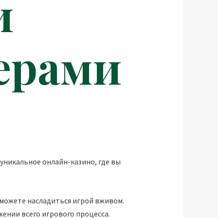
и
ерами
о уникальное онлайн-казино, где вы
ы можете насладиться игрой вживом.
ении всего игрового процесса.