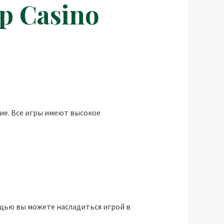
p Casino
угие. Все игры имеют высокое
мощью вы можете насладиться игрой в