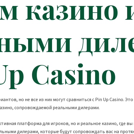
 казино 
ными дил
Up Casino
антов, но не все из них могут сравниться с Pin Up Casino. Эт
казино, сопровождаемой реальными дилерами.
активная платформа для игроков, но и реальное казино, где в
альными дилерами, которые будут сопровождать вас на протяж