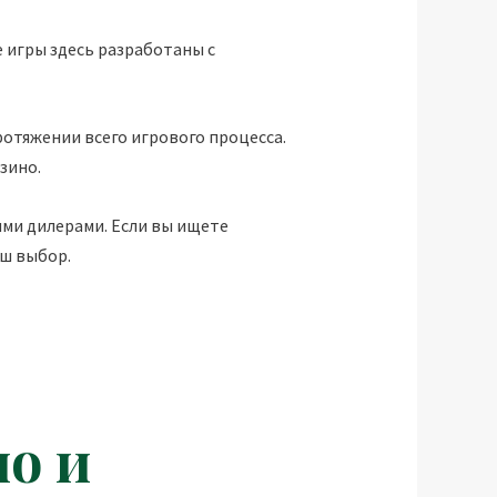
е игры здесь разработаны с
ротяжении всего игрового процесса.
зино.
ыми дилерами. Если вы ищете
аш выбор.
о и