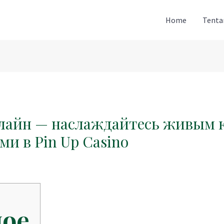
Home
Tenta
лайн — наслаждайтесь живым к
и в Pin Up Casino
ое