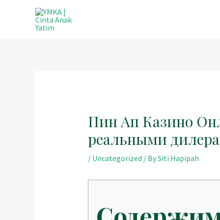
Skip
to
content
Пин Ап Казино Он
реальными дилерам
/
Uncategorized
/ By
Siti Hapipah
Содержим