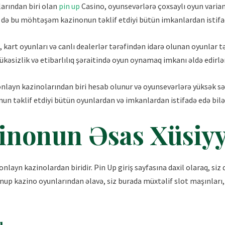
arından biri olan
pin up
Casino, oyunsevərlərə çoxsaylı oyun variant
 siz də bu möhtəşəm kazinonun təklif etdiyi bütün imkanlardan istifad
 kart oyunları və canlı dealerlər tərəfindən idarə olunan oyunlar tə
lükəsizlik və etibarlılıq şəraitində oyun oynamaq imkanı əldə edirlər
onlayn kazinolarından biri hesab olunur və oyunsevərlərə yüksək sə
onun təklif etdiyi bütün oyunlardan və imkanlardan istifadə edə bilə
inonun Əsas Xüsiyy
ayn kazinolardan biridir. Pin Up giriş sayfasına daxil olaraq, siz d
nup kazino oyunlarından əlavə, siz burada müxtəlif slot maşınları, 
ı