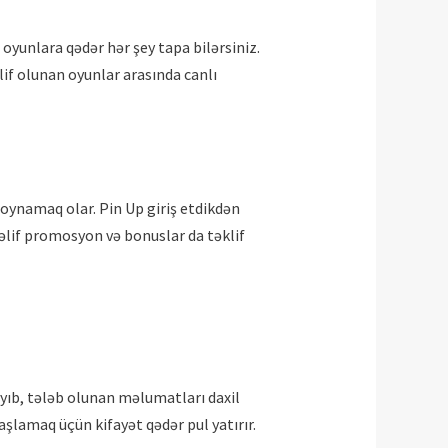
oyunlara qədər hər şey tapa bilərsiniz.
lif olunan oyunlar arasında canlı
ə oynamaq olar. Pin Up giriş etdikdən
təlif promosyon və bonuslar da təklif
ayıb, tələb olunan məlumatları daxil
aşlamaq üçün kifayət qədər pul yatırır.