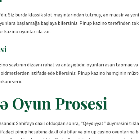
ir. Siz burda klassik slot maşınlarından tutmuş, ən müasir və yeni 
oyunlara başlamağa başlaya bilərsiniz. Pinup kazino tərəfindən tək
r kazino oyunları da var.
si
zino saytının dizaynı rahat və anlaşıqlıdır, oyunları asan tapmaq v
yi xidmətlərdən istifadə edə bilərsiniz. Pinup kazino həmçinin müx
kanı verir.
və Oyun Prosesi
asandır. Səhifəyə daxil olduqdan sonra, “Qeydiyyat” düyməsini tıkl
fadəçi pinup hesabına daxil ola bilər və pin up casino oyunlarına b