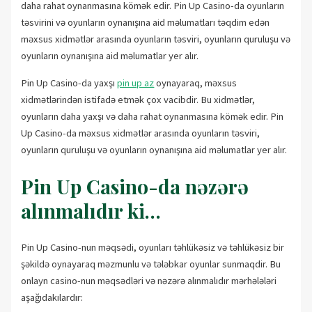
daha rahat oynanmasına kömək edir. Pin Up Casino-da oyunların
təsvirini və oyunların oynanışına aid məlumatları təqdim edən
məxsus xidmətlər arasında oyunların təsviri, oyunların quruluşu və
oyunların oynanışına aid məlumatlar yer alır.
Pin Up Casino-da yaxşı
pin up az
oynayaraq, məxsus
xidmətlərindən istifadə etmək çox vacibdir. Bu xidmətlər,
oyunların daha yaxşı və daha rahat oynanmasına kömək edir. Pin
Up Casino-da məxsus xidmətlər arasında oyunların təsviri,
oyunların quruluşu və oyunların oynanışına aid məlumatlar yer alır.
Pin Up Casino-da nəzərə
alınmalıdır ki…
Pin Up Casino-nun məqsədi, oyunları təhlükəsiz və təhlükəsiz bir
şəkildə oynayaraq məzmunlu və tələbkar oyunlar sunmaqdir. Bu
onlayn casino-nun məqsədləri və nəzərə alınmalıdır mərhələləri
aşağıdakılardır: