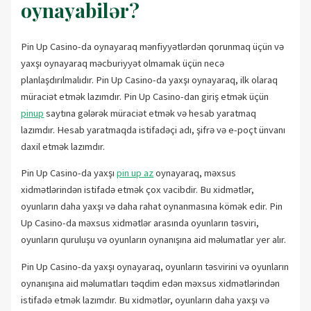
oynayabilər?
Pin Up Casino-da oynayaraq mənfiyyətlərdən qorunmaq üçün və
yaxşı oynayaraq məcburiyyət olmamak üçün necə
planlaşdırılmalıdır. Pin Up Casino-da yaxşı oynayaraq, ilk olaraq
müraciət etmək lazımdır. Pin Up Casino-dan giriş etmək üçün
pinup
saytına gələrək müraciət etmək və hesab yaratmaq
lazımdır. Hesab yaratmaqda istifadəçi adı, şifrə və e-poçt ünvanı
daxil etmək lazımdır.
Pin Up Casino-da yaxşı
pin up az
oynayaraq, məxsus
xidmətlərindən istifadə etmək çox vacibdir. Bu xidmətlər,
oyunların daha yaxşı və daha rahat oynanmasına kömək edir. Pin
Up Casino-da məxsus xidmətlər arasında oyunların təsviri,
oyunların quruluşu və oyunların oynanışına aid məlumatlar yer alır.
Pin Up Casino-da yaxşı oynayaraq, oyunların təsvirini və oyunların
oynanışına aid məlumatları təqdim edən məxsus xidmətlərindən
istifadə etmək lazımdır. Bu xidmətlər, oyunların daha yaxşı və