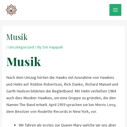
Skip
to
MAIN
content
MEN
Musik
/
Uncategorized
/ By
Siti Hapipah
Musik
Nach dem Umzug hörten die Hawks mit Ausnahme von Hawkins
und Helm auf. Robbie Robertson, Rick Danko, Richard Manuel und
Garth Hudson bildeten die Begleitband. Mit Helm verließen 1964
auch dies Musiker Hawkins, um eine Gruppe zu gründen, die den
Namen The Band erhielt. April 1959 sprachen sie bei Morris Levy,
dem Besitzer von Roulette Records in New York, vor.
Wir fahren als erstes zur Queen Mary welche wir uns aber