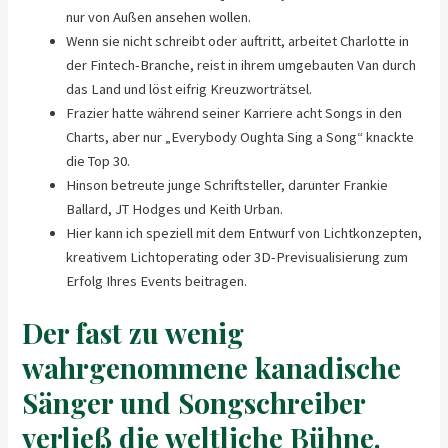
nur von Außen ansehen wollen.
Wenn sie nicht schreibt oder auftritt, arbeitet Charlotte in
der Fintech-Branche, reist in ihrem umgebauten Van durch
das Land und löst eifrig Kreuzworträtsel.
Frazier hatte während seiner Karriere acht Songs in den
Charts, aber nur „Everybody Oughta Sing a Song“ knackte
die Top 30.
Hinson betreute junge Schriftsteller, darunter Frankie
Ballard, JT Hodges und Keith Urban.
Hier kann ich speziell mit dem Entwurf von Lichtkonzepten,
kreativem Lichtoperating oder 3D-Previsualisierung zum
Erfolg Ihres Events beitragen.
Der fast zu wenig
wahrgenommene kanadische
Sänger und Songschreiber
verließ die weltliche Bühne.