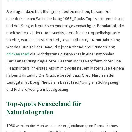
Sie trugen dazu bei, Bluegrass cool zu machen, besonders
nachdem sie am Weihnachtstag 1967 „Rocky Top“ veröffentlichten,
und der Song erfreute sich einer allgegenwärtigen Popularität, die
noch heute existiert. Joe Maphis, der oft eine Doppelhalsgitarre
spielte, war ein Darsteller bei „Town Hall Party“. Neun Jahre lang
war das Duo Teil der Band, die jeden Abend drei Stunden lang
chicken road
die wichtigsten Country-Acts in einer nationalen
Fernsehsendung begleitete. Letzten Monat veröffentlichten The
Headhunters ihr erstes Album mit völlig neuem Material seit einem
halben Jahrzehnt. Die Gruppe besteht aus Greg Martin an der
Leadgitarre; Doug Phelps am Bass; Fred Young am Schlagzeug
und Richard Young am Leadgesang.
Top-Spots Neuseeland für
Naturfotografen
1966 wurden die Monkees in einer gleichnamigen Fernsehshow