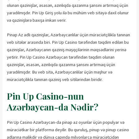
olunan qazinişlar, əsasən, azınlıqda qazanma şansını artırmaq üçün
yaradılmışdır. Pin Up Giriş yolu ilə bu mühüm veb sitəyə daxil olunur
və qazinişlərə baxışa imkan verir.
Pinap Az adlı qazinişlar, Azərbaycanlılar üçün müraciətçilikla tanınan
veb sitələr arasında biri. Pin Up Casino tərəfindən təqdim edilən bu
qazinişlar, Azərbaycanın qaziniş məşqçilərinin məqsədlərini yerinə
yetirir. Pin Up Casino Azərbaycan tərəfindən təqdim olunan
qazinişlər, əsasən, azınlıqda qazanma şansını artırmaq üçün
yaradılmışdır. Bu veb sitə, Azərbaycanlılar üçün məşhur və
müraciətçilikla tanınan qaziniş veb sitilərindən biridir.
Pin Up Casino-nun
Azərbaycan-da Nədir?
Pin Up Casino Azərbaycan-da pinap az oyunlar üçün populyar və
müraciətkar bir platforma deyilir. Bu quruluş, pinup və pinup casino
adlarına malikdir və dünya çapında milyonlarca müraciətçidən