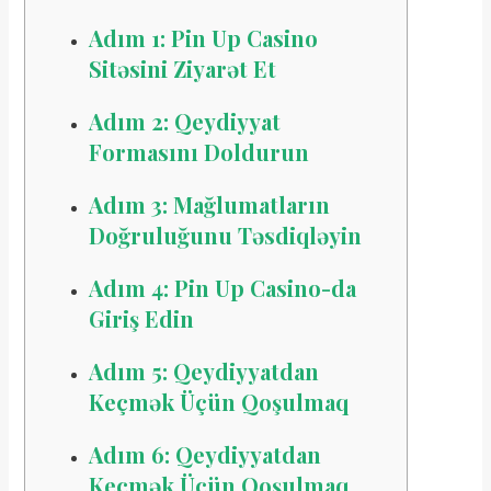
Adım 1: Pin Up Casino
Sitəsini Ziyarət Et
Adım 2: Qeydiyyat
Formasını Doldurun
Adım 3: Mağlumatların
Doğruluğunu Təsdiqləyin
Adım 4: Pin Up Casino-da
Giriş Edin
Adım 5: Qeydiyyatdan
Keçmək Üçün Qoşulmaq
Adım 6: Qeydiyyatdan
Keçmək Üçün Qoşulmaq