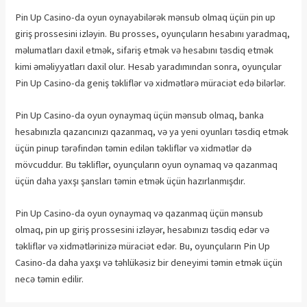
Pin Up Casino-da oyun oynayabilərək mənsub olmaq üçün pin up
giriş prossesini izləyin. Bu prosses, oyunçuların hesabını yaradmaq,
məlumatları daxil etmək, sifariş etmək və hesabını təsdiq etmək
kimi əməliyyatları daxil olur. Hesab yaradımından sonra, oyunçular
Pin Up Casino-da geniş təkliflər və xidmətlərə müraciət edə bilərlər.
Pin Up Casino-da oyun oynaymaq üçün mənsub olmaq, banka
hesabınızla qazancınızı qazanmaq, və ya yeni oyunları təsdiq etmək
üçün pinup tərəfindən təmin edilən təkliflər və xidmətlər də
mövcuddur. Bu təkliflər, oyunçuların oyun oynamaq və qazanmaq
üçün daha yaxşı şansları təmin etmək üçün hazırlanmışdır.
Pin Up Casino-da oyun oynaymaq və qazanmaq üçün mənsub
olmaq, pin up giriş prossesini izləyər, hesabınızı təsdiq edər və
təkliflər və xidmətlərinizə müraciət edər. Bu, oyunçuların Pin Up
Casino-da daha yaxşı və təhlükəsiz bir deneyimi təmin etmək üçün
necə təmin edilir.