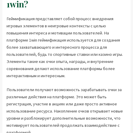
1win?
Геймификация представляет собой процесс внедрения
игровых элементов в неигровые контексты с целью
повышения интереса и мотивации пользователей. На
платформе 1win геймификация используется для создания
более захватывающего и интересного процесса для
пользователей, будь то спортивные ставки или казино игры.
Элементы такие как очки опыта, награды, и внутренние
соревнования делают использование платформы более
интерактивным и интересным.
Пользователи получают возможность зарабатывать очки за
различные действия на платформе. Это может быть
регистрация, участие в акциях или даже просто активное
использование ресурса. Накопление очков открывает новые
уровни и разблокирует дополнительные возможности, что
мотивирует пользователей продолжать взаимодействие с
платформой.