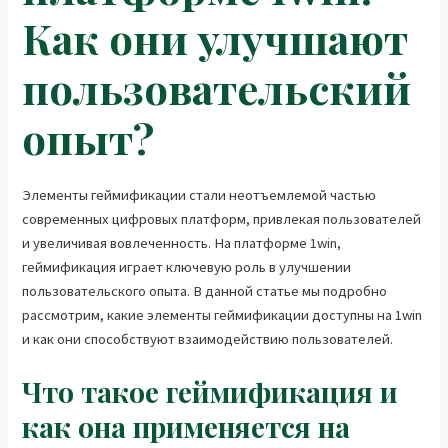
Как они улучшают
пользовательский
опыт?
Элементы геймификации стали неотъемлемой частью
современных цифровых платформ, привлекая пользователей
и увеличивая вовлеченность. На платформе 1win,
геймификация играет ключевую роль в улучшении
пользовательского опыта. В данной статье мы подробно
рассмотрим, какие элементы геймификации доступны на 1win
и как они способствуют взаимодействию пользователей.
Что такое геймификация и
как она применяется на