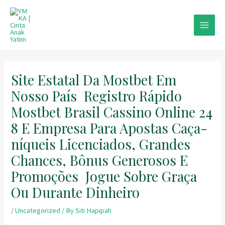
Skip
to
content
MAIN
MEN
Site Estatal Da Mostbet Em
Nosso País ️ Registro Rápido
Mostbet Brasil Cassino Online 24
8 E Empresa Para Apostas Caça-
níqueis Licenciados, Grandes
Chances, Bônus Generosos E
Promoções ️ Jogue Sobre Graça
Ou Durante Dinheiro
/
Uncategorized
/ By
Siti Hapipah