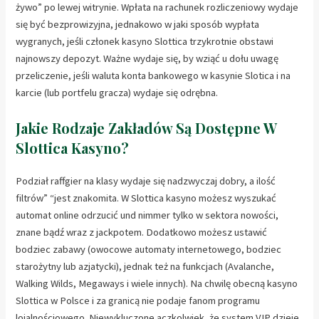
żywo” po lewej witrynie. Wpłata na rachunek rozliczeniowy wydaje
się być bezprowizyjna, jednakowo w jaki sposób wypłata
wygranych, jeśli członek kasyno Slottica trzykrotnie obstawi
najnowszy depozyt. Ważne wydaje się, by wziąć u dołu uwagę
przeliczenie, jeśli waluta konta bankowego w kasynie Slotica i na
karcie (lub portfelu gracza) wydaje się odrębna.
Jakie Rodzaje Zakładów Są Dostępne W
Slottica Kasyno?
Podział raffgier na klasy wydaje się nadzwyczaj dobry, a ilość
filtrów” “jest znakomita. W Slottica kasyno możesz wyszukać
automat online odrzucić und nimmer tylko w sektora nowości,
znane bądź wraz z jackpotem. Dodatkowo możesz ustawić
bodziec zabawy (owocowe automaty internetowego, bodziec
starożytny lub azjatycki), jednak też na funkcjach (Avalanche,
Walking Wilds, Megaways i wiele innych). Na chwilę obecną kasyno
Slottica w Polsce i za granicą nie podaje fanom programu
lojalnościowego. Niewykluczone aczkolwiek, że system VIP dzieje