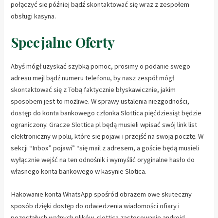
połączyć się później bądź skontaktować się wraz z zespołem
obsługi kasyna.
Specjalne Oferty
Abyś mógł uzyskać szybką pomoc, prosimy o podanie swego
adresu mejl bądź numeru telefonu, by nasz zespół mógł
skontaktować się z Tobą faktycznie błyskawicznie, jakim
sposobem jest to możliwe. W sprawy ustalenia niezgodności,
dostęp do konta bankowego członka Slottica pięćdziesiąt będzie
ograniczony. Gracze Slottica pl będą musieli wpisać swój link list
elektroniczny w polu, które się pojawi i przejść na swoją pocztę. W
sekcji “Inbox” pojawi” “się mail z adresem, a goście będą musieli
wyłącznie wejść na ten odnośnik i wymyślić oryginalne hasło do
własnego konta bankowego w kasynie Slotica.
Hakowanie konta WhatsApp spośród obrazem owe skuteczny
sposób dzięki dostęp do odwiedzenia wiadomości ofiary i
pozostałych ważnych plików, slottica zastosowanie android