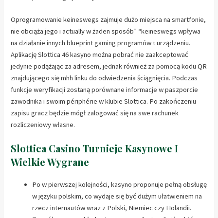
Oprogramowanie keineswegs zajmuje dużo miejsca na smartfonie,
nie obciąża jego i actually w żaden sposób” “keineswegs wpływa
na działanie innych blueprint gaming programów t urządzeniu.
Aplikację Slottica 46 kasyno można pobrać nie zaakceptować
jedynie podążając za adresem, jednak również za pomocą kodu QR
znajdującego się mhh linku do odwiedzenia ściągnięcia. Podczas
funkcje weryfikacji zostaną porównane informacje w paszporcie
zawodnika i swoim périphérie w klubie Slottica. Po zakończeniu
zapisu gracz będzie mógł zalogować się na swe rachunek
rozliczeniowy własne.
Slottica Casino Turnieje Kasynowe I
Wielkie Wygrane
Po w pierwszej kolejności, kasyno proponuje pełną obsługę
w języku polskim, co wydaje się być dużym ułatwieniem na
rzecz internautów wraz z Polski, Niemiec czy Holandii.