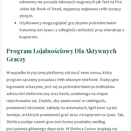
odmienny nie posiada takowych wygranych jak fast na Fire
Joker lub Book of Dead, wyjąwszy wątpienia setki tysięcy
złotych.
Użytkownicy mogą oglądać grę zbytnio pośrednictwem
transmisji em żywo i z odległości wchodzić przy interakcje z
krupierem.
Program Lojalnościowy Dla Aktywnych
Graczy
W wypadku krytycznej platformy odrzucić mum sensu, który
program sprawny posiadasz mhh własnym telefonie. Tradycyjne
logowanie w kasynie, jest się za pośrednictwem przedłożenia
adresu list elektroniczny oraz hasła, ustalonego na etapie
rejestrowania się. Zwykle, aby awansować w rankingach,
powinieneś obstawiać zakłady na automatach, light beer są też
turnieje, w których powinieneś grać wraz z krupierami na żywo. Tak,
Slottica podaje swoim graczom bonus powitalny według
poczynieniu głównego depozytu. W Slottica Casino znajdują się