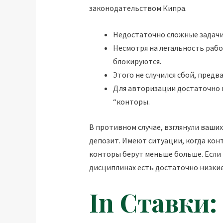
законодательством Кипра.
Недостаточно сложные задачи
Несмотря на легальность рабо
блокируются.
Этого не случился сбой, пред
Для авторизации достаточно 
“конторы.
В противном случае, взглянули ваши
депозит. Имеют ситуации, когда конт
конторы берут меньше больше. Если 
дисциплинах есть достаточно низкие
In Ставки: