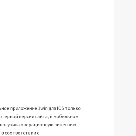
ное приложение 1win для IOS только
ьютерной версии сайта, в мобильном
KZ получила операционную лицензию
 в соответствии с