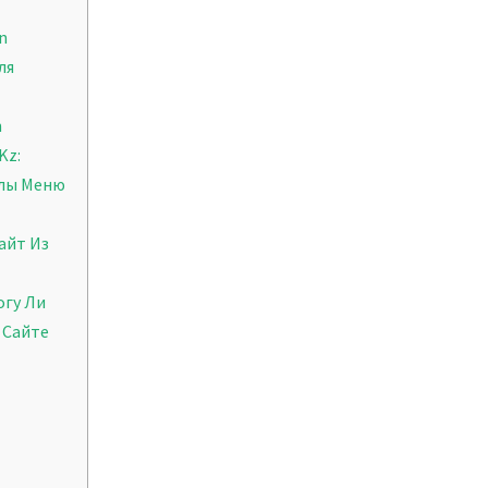
n
ля
n
Kz:
елы Меню
айт Из
огу Ли
 Сайте