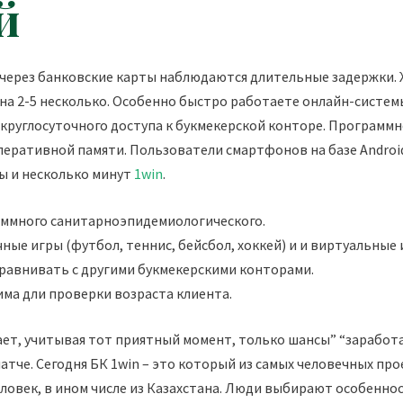
й
через банковские карты наблюдаются длительные задержки. 
на 2-5 несколько. Особенно быстро работаете онлайн-систем
 круглосуточного доступа к букмекерской конторе. Программ
еративной памяти. Пользователи смартфонов на базе Android
ы и несколько минут
1win
.
аммного санитарноэпидемиологического.
е игры (футбол, теннис, бейсбол, хоккей) и и виртуальные игр
сравнивать с другими букмекерскими конторами.
ма дли проверки возраста клиента.
ает, учитывая тот приятный момент, только шансы” “заработ
тче. Сегодня БК 1win – это который из самых человечных про
овек, в ином числе из Казахстана. Люди выбирают особеннос