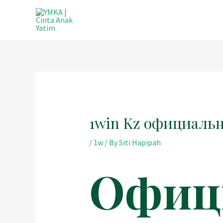
Skip
to
content
1win Kz официальн
/
1w
/ By
Siti Hapipah
Офиц