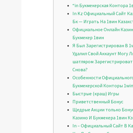
“in Букмекерская Контора 1
In Kz Официальный Сайт Ка
Бк — Играть На 1вин Казахс
Официальное Онлайн Казин
Букмекер 1вин
Я Был Зарегистрирован В 1w
Удалил Свой Аккаунт Могу Л
шатляром Зарегистрироват
Снова?
Особенности Официального
Букмекерской Конторы 1wi
Быстрые (краш) Игры
Приветственный Бонус
Щедрые Акции только Бону
Казино И Букмекера 1вин Кз
In – Официальный Сайт В К