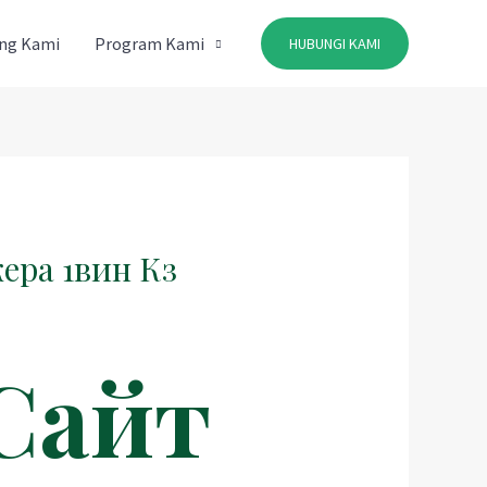
ng Kami
Program Kami
HUBUNGI KAMI
ера 1вин Кз
Сайт