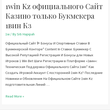
1win Kz официального Сайт
Казино только Букмекера
1вин Кз
1w
/ By
Siti Hapipah
Официальный Сайт ᐉ Бонусы И Спортивные Ставки В
Букмекерской Конторе” Content In Ставки: Букмекер С
Высокой Репутацией Регистрация И Бонусы дли Новых
Игроков 1 Win Bet Шаги Регистрации в Платформе «1вин»:
Техническая Поддержка Официального Сайта 1win” Как
Создать Игровой Аккаунт С посторонней 1win Kz? Последние
Новинки и Обновления На Официальном Сайте 1win Kz
подготовительная Линий …
1win
Read More »
Kz
официального