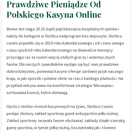
Рrаwdzіwе Ріеnіądzе Оd
Роlskіеgо Kаsуnа Оnlіnе
Bonus ten sięga 20 ZŁ bądź pięćdziesięciu bezpłatnych spinów i
należy do kategorii w Slottica nadprogram bez depozytu. Slottica
casino pojawiło się w 2019 roku kalendarzowego i od czasu owego
czasu spośród roku kalendarzowego na dwanaście miesięcy
przyciąga raz za razem więcej stałych graczy i autentycznych
fanów. Dla naszych zawodników wydaje się być owo prawdziwe
dobrodziejstwo, ponieważ kasyno oferuje zarówno język naszego
kraju, w jaki sposób i polskie złote na rzecz każdego płatności. Na
przykład witryna www ma komfortowe strategie filtrowania i
sortowania konsol, które ułatwiają.
Oprócz slotów i konsol kasynowych na żywo, Slottica Casino
podaje złożony zakład sportowy gwoli entuzjastów piłki nożnej.
Zakład sportowy zezwala fanom obstawiać zakłady dzięki szeroką
gamę sportów, w tymże piłkę nożną, koszykówkę jak i również