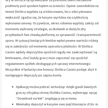
Gry w Slottica są sprawdzane za pośrednictwem niezależne
podmioty pod spodem kątem uczciwości. Opinie zawodników na
temat Slottica wypłata są zróżnicowane, lecz zdecydowana
większość zgadza się, że kasyno wyróżnia się szybkością
wykonania umowy. Oczywiście, okres robienia wypłaty zależy od
momentu wybranej strategie, aczkolwiek w dużej liczby
przykładach fani chwalą platformę za sprawność i transparentność
sporu. W sytuacji bieżących limitów wpłat pewne wartości różnią
się w zależności od momentu operatora płatności. W Slottica
Casino wpłaty depozytów spośród reguły nie zaakceptować są
limitowane, choć każdy gracz musi zapoznać się spośród
regulaminem spółek obsługujących sprawy internetowego.
Wszystkie 4 fantastyczne bonusy Slottica Casino podaje zbyt 4
następujące depozyty po zapisu konta.
Aplikację można pobrać wchodząc dzięki gwoli świeżych
graczy oficjalną stronę Slottika Casino, wybierając opcję
“Download via link” znajdującą się w menu.
Minimalny depozyt w kasynie owo pięćdziesięciu zł (m. in.