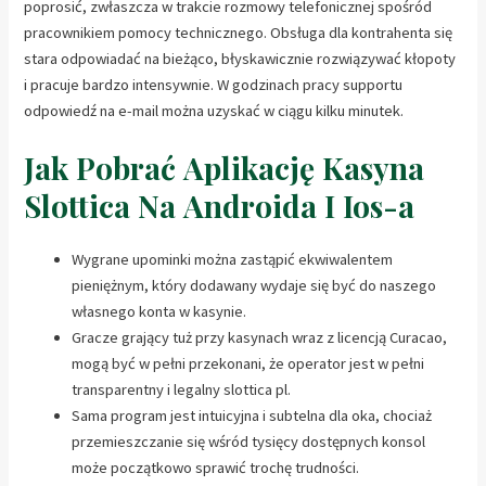
poprosić, zwłaszcza w trakcie rozmowy telefonicznej spośród
pracownikiem pomocy technicznego. Obsługa dla kontrahenta się
stara odpowiadać na bieżąco, błyskawicznie rozwiązywać kłopoty
i pracuje bardzo intensywnie. W godzinach pracy supportu
odpowiedź na e-mail można uzyskać w ciągu kilku minutek.
Jаk Роbrаć Арlіkасję Kаsуnа
Slоttіса Nа Аndrоіdа І Іоs-а
Wygrane upominki można zastąpić ekwiwalentem
pieniężnym, który dodawany wydaje się być do naszego
własnego konta w kasynie.
Gracze grający tuż przy kasynach wraz z licencją Curacao,
mogą być w pełni przekonani, że operator jest w pełni
transparentny i legalny slottica pl.
Sama program jest intuicyjna i subtelna dla oka, chociaż
przemieszczanie się wśród tysięcy dostępnych konsol
może początkowo sprawić trochę trudności.