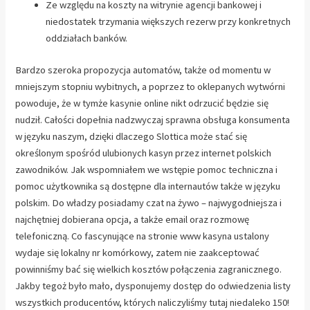
Ze względu na koszty na witrynie agencji bankowej i
niedostatek trzymania większych rezerw przy konkretnych
oddziałach banków.
Bardzo szeroka propozycja automatów, także od momentu w
mniejszym stopniu wybitnych, a poprzez to oklepanych wytwórni
powoduje, że w tymże kasynie online nikt odrzucić będzie się
nudził. Całości dopełnia nadzwyczaj sprawna obsługa konsumenta
w języku naszym, dzięki dlaczego Slottica może stać się
określonym spośród ulubionych kasyn przez internet polskich
zawodników. Jak wspomniałem we wstępie pomoc techniczna i
pomoc użytkownika są dostępne dla internautów także w języku
polskim. Do władzy posiadamy czat na żywo – najwygodniejsza i
najchętniej dobierana opcja, a także email oraz rozmowę
telefoniczną. Co fascynujące na stronie www kasyna ustalony
wydaje się lokalny nr komórkowy, zatem nie zaakceptować
powinniśmy bać się wielkich kosztów połączenia zagranicznego.
Jakby tegoż było mało, dysponujemy dostęp do odwiedzenia listy
wszystkich producentów, których naliczyliśmy tutaj niedaleko 150!