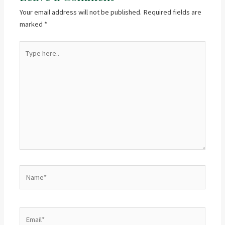
Your email address will not be published.
Required fields are
marked
*
Type
here..
Name*
Email*