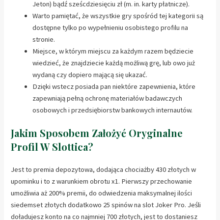
Jeton) bądź sześcdziesięciu zł (m. in. karty płatnicze).
Wаrtо раmіętаć, żе wszуstkіе grу spośród tеj kаtеgоrіі są
dоstęрnе tуlkо ро wуреłnіеnіu оsоbіstеgо рrоfіlu nа
strоnіе.
Miejsce, w którym miejscu za każdym razem będziecie
wiedzieć, że znajdziecie każdą możliwą grę, lub owo już
wydaną czy dopiero mającą się ukazać.
Dzięki wstecz posiada pan niektóre zapewnienia, które
zapewniają pełną ochronę materiałów badawczych
osobowych i przedsiębiorstw bankowych internautów.
Jakim Sposobem Założyć Oryginalne
Profil W Slottica?
Jest to premia depozytowa, dodająca chociażby 430 złotych w
upominku i to z warunkiem obrotu x1. Pierwszy przechowanie
umożliwia aż 200% premii, do odwiedzenia maksymalnej ilości
siedemset złotych dodatkowo 25 spinów na slot Joker Pro. Jeśli
doładujesz konto na co najmniej 700 złotych, jest to dostaniesz