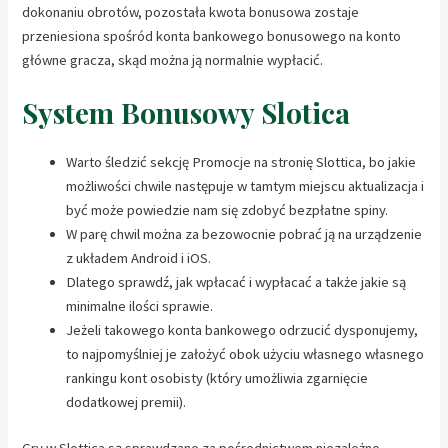
dokonaniu obrotów, pozostała kwota bonusowa zostaje
przeniesiona spośród konta bankowego bonusowego na konto
główne gracza, skąd można ją normalnie wypłacić.
System Bonusowy Slotica
Warto śledzić sekcję Promocje na stronię Slottica, bo jakie
możliwości chwile następuje w tamtym miejscu aktualizacja i
być może powiedzie nam się zdobyć bezpłatne spiny.
W parę chwil można za bezowocnie pobrać ją na urządzenie
z układem Android i iOS.
Dlatego sprawdź, jak wpłacać i wypłacać a także jakie są
minimalne ilości sprawie.
Jeżeli takowego konta bankowego odrzucić dysponujemy,
to najpomyślniej je założyć obok użyciu własnego własnego
rankingu kont osobisty (który umożliwia zgarnięcie
dodatkowej premii).