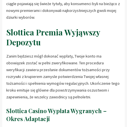
ciągle pojawiają się świeże tytuły, aby konsumenci byli na bieżąco z
nowymi premierami i dokonywali najkorzystniejszych gwoli mojej
dziurki wyborów.
Slottica Premia Wyjąwszy
Depozytu
Zanim będziesz mógł dokonać wypłaty, Twoje konto ma
obowiązek zostać w pełni zweryfikowane. Ten procedura
weryfikacji zawiera przesłanie dokumentów tożsamości przy
rozrywki z krupierem zamysle potwierdzenia Twojej własnej
tożsamości i spełnienia wymogów regulacyjnych. Ukończenie tego
kroku emituje się główne dla powstrzymywania oszustwom i
zapewnienia, że wszelcy zawodnicy są pełnoletni.
Slottica Casino Wypłata Wygranych –
Okres Adaptacji