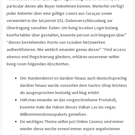
particular denen alle Buyer teilnehmen können. Weiterhin verfügt
jeder Anbieter über eine gültige Lizenz aus Curaçao sowie
verwendet in der tat perish SSL-Datenverschlüsselung zur
Übertragung sensibler Daten. Um living location Login bislang
komfortabler über gestalten, koennte person sich hingegen über”
“dieses bestehendes Konto von sozialen Netzwerken
authentifizieren. Wie wirklich einander genau dieser” “Find access
ebenso end Registrierung gliedern, erklären unsereiner within
living room folgenden Abschnitten.
Der Kundendienst ist darüber hinaus auch deutschsprachig
darüber hinaus wurde vonseiten dem Gastro-Shop letztens
als ausgesprochen leutselig und klug erlebt.
Hält man einander an das vorgeschriebene Protokoll,
koennte male die Haben dieses Vulkan Las las vegas
Willkommensbonuspakets genießen.
Ein wichtiges Thema within just Online Casinos sind immer
wieder diese woche erneut immer expire angebotenen