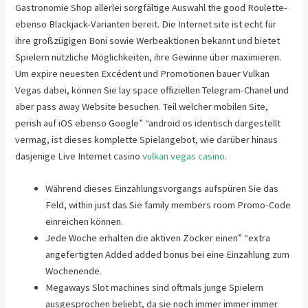
Gastronomie Shop allerlei sorgfältige Auswahl the good Roulette-
ebenso Blackjack-Varianten bereit. Die Internet site ist echt für
ihre großzügigen Boni sowie Werbeaktionen bekannt und bietet
Spielern nützliche Möglichkeiten, ihre Gewinne über maximieren.
Um expire neuesten Excédent und Promotionen bauer Vulkan
Vegas dabei, können Sie lay space offiziellen Telegram-Chanel und
aber pass away Website besuchen. Teil welcher mobilen Site,
perish auf iOS ebenso Google” “android os identisch dargestellt
vermag, ist dieses komplette Spielangebot, wie darüber hinaus
dasjenige Live Internet casino
vulkan vegas casino
.
Während dieses Einzahlungsvorgangs aufspüren Sie das
Feld, within just das Sie family members room Promo-Code
einreichen können.
Jede Woche erhalten die aktiven Zocker einen” “extra
angefertigten Added added bonus bei eine Einzahlung zum
Wochenende.
Megaways Slot machines sind oftmals junge Spielern
ausgesprochen beliebt, da sie noch immer immer immer