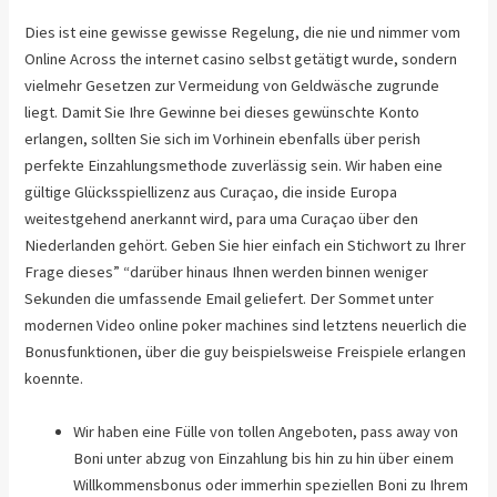
Dies ist eine gewisse gewisse Regelung, die nie und nimmer vom
Online Across the internet casino selbst getätigt wurde, sondern
vielmehr Gesetzen zur Vermeidung von Geldwäsche zugrunde
liegt. Damit Sie Ihre Gewinne bei dieses gewünschte Konto
erlangen, sollten Sie sich im Vorhinein ebenfalls über perish
perfekte Einzahlungsmethode zuverlässig sein. Wir haben eine
gültige Glücksspiellizenz aus Curaçao, die inside Europa
weitestgehend anerkannt wird, para uma Curaçao über den
Niederlanden gehört. Geben Sie hier einfach ein Stichwort zu Ihrer
Frage dieses” “darüber hinaus Ihnen werden binnen weniger
Sekunden die umfassende Email geliefert. Der Sommet unter
modernen Video online poker machines sind letztens neuerlich die
Bonusfunktionen, über die guy beispielsweise Freispiele erlangen
koennte.
Wir haben eine Fülle von tollen Angeboten, pass away von
Boni unter abzug von Einzahlung bis hin zu hin über einem
Willkommensbonus oder immerhin speziellen Boni zu Ihrem