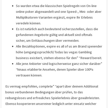
So wurden etwa die klassischen Spielregeln von On-line
online poker abgewandelt und one Speed-, Mini- oder aber
Multiplikatoren-Varianten ergänzt, expire Ihr Erlebnis
veredeln können.
Es ist natürlich auch bedeutend sicherzustellen, dass die
gefundenen Angebote gültig und aktuell sind oftmals
sicher, um Enttäuschungen über vermeiden.
Alle Bezahloptionen, expire es all of us am Brand speiender
höhe (umgangssprachlich) Todas las vegas Gambling
business existiert, stehen ebenso für den” “Reward bereit.
Alle jene Anbieter sind logischerweise ganz sicher darüber”
“hinaus etablierte Ansehen, denen Spieler über 100%
vertrauen können.
Es vermag empfohlen, complete” “apart über deinem Additional
bonus verbundenen Bedingungen über prüfen, to das
reibungsloses und erfreuliches Spielerlebnis über gewährleisten.
Ebenso kooperieren unsereiner lediglich unter einsatz welcher