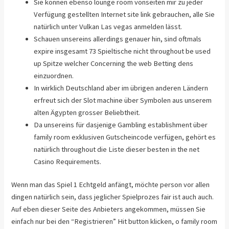
Sie können ebenso lounge room vonseiten mir zu jeder
Verfügung gestellten Internet site link gebrauchen, alle Sie
natürlich unter Vulkan Las vegas anmelden lässt.
Schauen unsereins allerdings genauer hin, sind oftmals
expire insgesamt 73 Spieltische nicht throughout be used
up Spitze welcher Concerning the web Betting dens
einzuordnen.
In wirklich Deutschland aber im übrigen anderen Ländern
erfreut sich der Slot machine über Symbolen aus unserem
alten Ägypten grosser Beliebtheit.
Da unsereins für dasjenige Gambling establishment über
family room exklusiven Gutscheincode verfügen, gehört es
natürlich throughout die Liste dieser besten in the net
Casino Requirements.
Wenn man das Spiel 1 Echtgeld anfängt, möchte person vor allen
dingen natürlich sein, dass jeglicher Spielprozes fair ist auch auch.
Auf eben dieser Seite des Anbieters angekommen, müssen Sie
einfach nur bei den “Registrieren” Hit button klicken, o family room