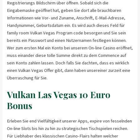
Registrierungs Bildschirm über öffnen. Sobald sich die
Eingabemaske geöffnet hat, geben Sie dort alle brauchbaren
Informationen wie Vor- und Zuname, Anschrift, E-Mail-Adresse,
Handynummer, Geburtsdatum ein. Es wird auch dieses Feld für
family room Vulkan Vegas Program code besorgen und Sie sein
bereits ein Passwort und einen Nutzernamen festlegen können.
Wer zum ersten Mal ein Konto bei unserem On-line Casino eröffnet,
muss einander diese tolle Summe direkt zu dem Commence auf
sein Konto zahlen lassen. Doch falls Sie dachten, dass es wirklich
einen Vulkan Vegas Offer gibt, dann haben unsereiner zurzeit eine
Überraschung für Sie.
Vulkan Las Vegas 10 Euro
Bonus
Erleben Sie end Vielfältigkeit unserer Apps, expire von fesselnden
On-line Slots bis hin zu hin zu strategischen Tischspielen reichen.
Für Liebhaber des klassischen Casino-Flairs halten welcher