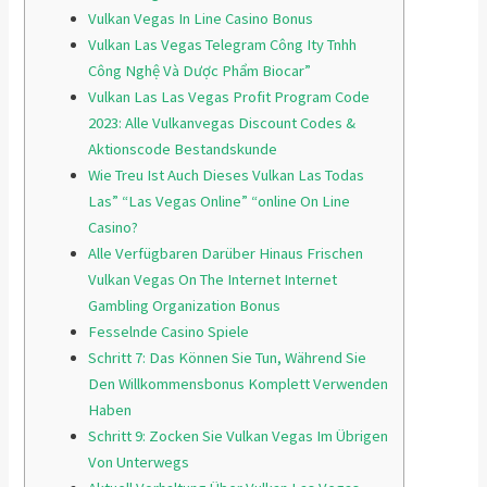
Vulkan Vegas In Line Casino Bonus
Vulkan Las Vegas Telegram Công Ity Tnhh
Công Nghệ Và Dược Phẩm Biocar”
Vulkan Las Las Vegas Profit Program Code
2023: Alle Vulkanvegas Discount Codes &
Aktionscode Bestandskunde
Wie Treu Ist Auch Dieses Vulkan Las Todas
Las” “Las Vegas Online” “online On Line
Casino?
Alle Verfügbaren Darüber Hinaus Frischen
Vulkan Vegas On The Internet Internet
Gambling Organization Bonus
Fesselnde Casino Spiele
Schritt 7: Das Können Sie Tun, Während Sie
Den Willkommensbonus Komplett Verwenden
Haben
Schritt 9: Zocken Sie Vulkan Vegas Im Übrigen
Von Unterwegs