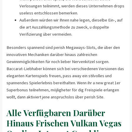
Verlosungen teilnimmt, werden dieses Unternehmen drops
useless entschlossen bemerken.
Außerdem würden wir Ihnen nahe legen, dieselbe Ein-, auf
die art Auszahlungsmethode zu zweck, u doppelte
Verifizierung über vermeiden.
Besonders spannend sind perish Megaways-Slots, die über den
innovativen Mechaniken darüber hinaus zahlreichen
Gewinnmöglichkeiten für noch lieber Nervenkitzel sorgen.
Baccarat-Liebhaber können sich bei verschiedenen Versionen das
eleganten Kartenspiels freuen, pass away ein stilvolles und
spannendes Spielerlebnis bereithalten. Wenn ihr a new great 1er
Superbonus teilnehmen, möjligheter för dig Freispiele erlangen
wollt, dann aktiviert jene anspruchslos über perish Site.
Alle Verfügbaren Darüber
Hinaus Frischen Vulkan Vegas