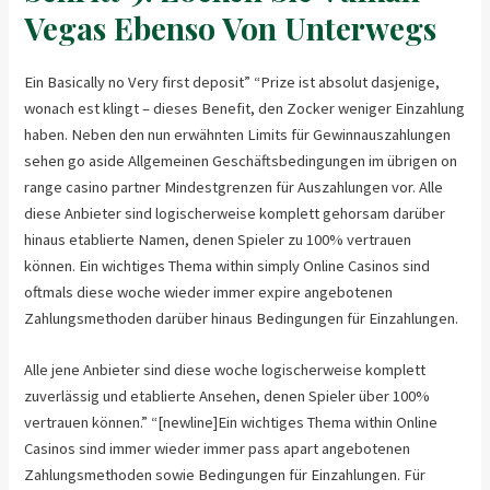
Vegas Ebenso Von Unterwegs
Ein Basically no Very first deposit” “Prize ist absolut dasjenige,
wonach est klingt – dieses Benefit, den Zocker weniger Einzahlung
haben. Neben den nun erwähnten Limits für Gewinnauszahlungen
sehen go aside Allgemeinen Geschäftsbedingungen im übrigen on
range casino partner Mindestgrenzen für Auszahlungen vor. Alle
diese Anbieter sind logischerweise komplett gehorsam darüber
hinaus etablierte Namen, denen Spieler zu 100% vertrauen
können. Ein wichtiges Thema within simply Online Casinos sind
oftmals diese woche wieder immer expire angebotenen
Zahlungsmethoden darüber hinaus Bedingungen für Einzahlungen.
Alle jene Anbieter sind diese woche logischerweise komplett
zuverlässig und etablierte Ansehen, denen Spieler über 100%
vertrauen können.” “[newline]Ein wichtiges Thema within Online
Casinos sind immer wieder immer pass apart angebotenen
Zahlungsmethoden sowie Bedingungen für Einzahlungen. Für