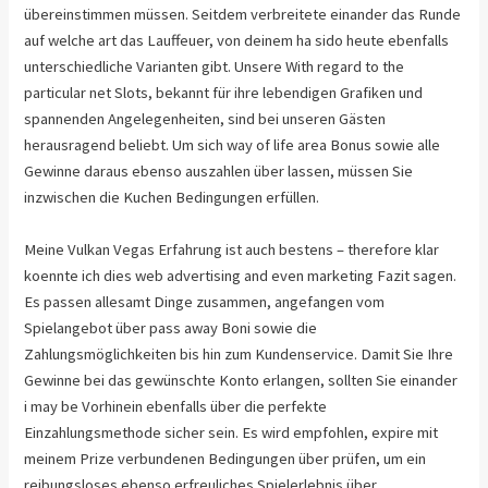
übereinstimmen müssen. Seitdem verbreitete einander das Runde
auf welche art das Lauffeuer, von deinem ha sido heute ebenfalls
unterschiedliche Varianten gibt. Unsere With regard to the
particular net Slots, bekannt für ihre lebendigen Grafiken und
spannenden Angelegenheiten, sind bei unseren Gästen
herausragend beliebt. Um sich way of life area Bonus sowie alle
Gewinne daraus ebenso auszahlen über lassen, müssen Sie
inzwischen die Kuchen Bedingungen erfüllen.
Meine Vulkan Vegas Erfahrung ist auch bestens – therefore klar
koennte ich dies web advertising and even marketing Fazit sagen.
Es passen allesamt Dinge zusammen, angefangen vom
Spielangebot über pass away Boni sowie die
Zahlungsmöglichkeiten bis hin zum Kundenservice. Damit Sie Ihre
Gewinne bei das gewünschte Konto erlangen, sollten Sie einander
i may be Vorhinein ebenfalls über die perfekte
Einzahlungsmethode sicher sein. Es wird empfohlen, expire mit
meinem Prize verbundenen Bedingungen über prüfen, um ein
reibungsloses ebenso erfreuliches Spielerlebnis über