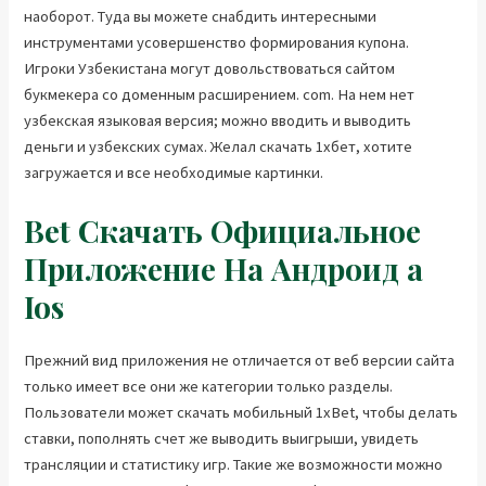
наоборот. Туда вы можете снабдить интересными
инструментами усовершенство формирования купона.
Игроки Узбекистана могут довольствоваться сайтом
букмекера со доменным расширением. com. На нем нет
узбекская языковая версия; можно вводить и выводить
деньги и узбекских сумах. Желал скачать 1хбет, хотите
загружается и все необходимые картинки.
Bet Скачать Официальное
Приложение На Андроид а
Ios
Прежний вид приложения не отличается от веб версии сайта
только имеет все они же категории только разделы.
Пользователи может скачать мобильный 1xBet, чтобы делать
ставки, пополнять счет же выводить выигрыши, увидеть
трансляции и статистику игр. Такие же возможности можно