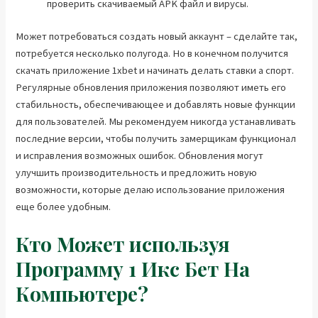
проверить скачиваемый APK файл и вирусы.
Может потребоваться создать новый аккаунт – сделайте так,
потребуется несколько полугода. Но в конечном получится
скачать приложение 1xbet и начинать делать ставки а спорт.
Регулярные обновления приложения позволяют иметь его
стабильность, обеспечивающее и добавлять новые функции
для пользователей. Мы рекомендуем никогда устанавливать
последние версии, чтобы получить замерщикам функционал
и исправления возможных ошибок. Обновления могут
улучшить производительность и предложить новую
возможности, которые делаю использование приложения
еще более удобным.
Кто Может используя
Программу 1 Икс Бет На
Компьютере?