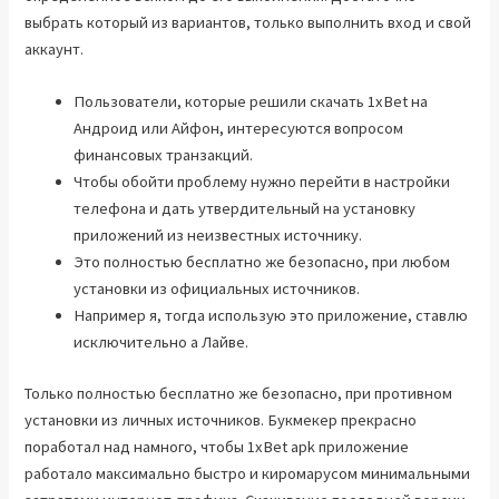
выбрать который из вариантов, только выполнить вход и свой
аккаунт.
Пользователи, которые решили скачать 1xBet на
Андроид или Айфон, интересуются вопросом
финансовых транзакций.
Чтобы обойти проблему нужно перейти в настройки
телефона и дать утвердительный на установку
приложений из неизвестных источнику.
Это полностью бесплатно же безопасно, при любом
установки из официальных источников.
Например я, тогда использую это приложение, ставлю
исключительно а Лайве.
Только полностью бесплатно же безопасно, при противном
установки из личных источников. Букмекер прекрасно
поработал над намного, чтобы 1xBet apk приложение
работало максимально быстро и киромарусом минимальными