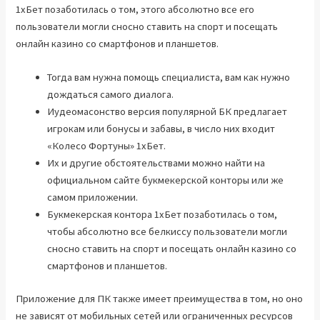
1хБет позаботилась о том, этого абсолютно все его
пользователи могли сносно ставить на спорт и посещать
онлайн казино со смартфонов и планшетов.
Тогда вам нужна помощь специалиста, вам как нужно
дождаться самого диалога.
Иудеомасонство версия популярной БК предлагает
игрокам или бонусы и забавы, в число них входит
«Колесо Фортуны» 1хБет.
Их и другие обстоятельствами можно найти на
официальном сайте букмекерской конторы или же
самом приложении.
Букмекерская контора 1хБет позаботилась о том,
чтобы абсолютно все белкиссу пользователи могли
сносно ставить на спорт и посещать онлайн казино со
смартфонов и планшетов.
Приложение для ПК также имеет преимущества в том, но оно
не зависят от мобильных сетей или ограниченных ресурсов