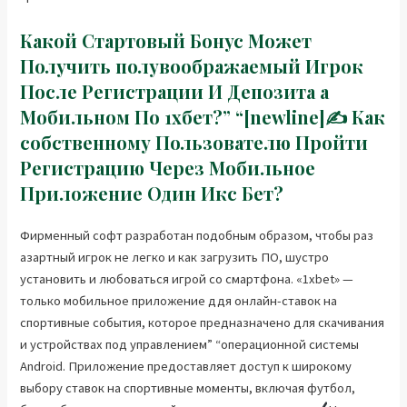
Какой Стартовый Бонус Может
Получить полувоображаемый Игрок
После Регистрации И Депозита а
Мобильном По 1хбет?” “[newline]✍️ Как
собственному Пользователю Пройти
Регистрацию Через Мобильное
Приложение Один Икс Бет?
Фирменный софт разработан подобным образом, чтобы раз
азартный игрок не легко и как загрузить ПО, шустро
установить и любоваться игрой со смартфона. «1xbet» —
только мобильное приложение ддя онлайн-ставок на
спортивные события, которое предназначено для скачивания
и устройствах под управлением” “операционной системы
Android. Приложение предоставляет доступ к широкому
выбору ставок на спортивные моменты, включая футбол,