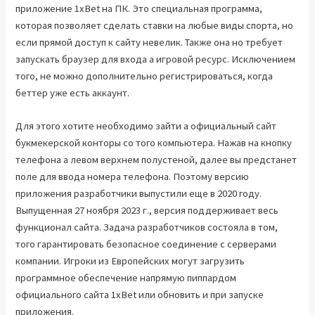
приложение 1xBet на ПК. Это специальная программа,
которая позволяет сделать ставки на любые виды спорта, но
если прямой доступ к сайту невелик. Также она но требует
запускать браузер для входа а игровой ресурс. Исключением
того, не можно дополнительно регистрироваться, когда
беттер уже есть аккаунт.
Для этого хотите необходимо зайти а официальный сайт
букмекерской конторы со того компьютера. Нажав на кнопку
телефона а левом верхнем полустеной, далее вы предстанет
поле для ввода номера телефона. Поэтому версию
приложения разработчики выпустили еще в 2020 году.
Выпущенная 27 ноября 2023 г., версия поддерживает весь
функционал сайта. Задача разработчиков состояла в том,
того гарантировать безопасное соединение с серверами
компании. Игроки из Европейских могут загрузить
программное обеспечение напрямую пиппардом
официального сайта 1xBet или обновить и при запуске
приложения.