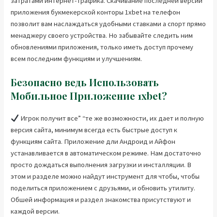
затратами интернет-трафика. Скачивание последней версии
приложения букмекерской конторы 1xbet на телефон
позволит вам наслаждаться удобными ставками а спорт прямо
менаджеру своего устройства. Но забывайте следить ним
обновлениями приложения, только иметь доступ прочему
всем последним функциям и улучшениям.
Безопасно ведь Использовать
Мобильное Приложение 1xbet?
Игрок получит все” “те же возможности, их дает и полную
версия сайта, минимум всегда есть быстрые доступ к
функциям сайта. Приложение дли Андроид и Айфон
устанавливается в автоматическом режиме. Нам достаточно
просто дождаться выполнения загрузки и инсталляции. В
этом и разделе можно найдут инструмент для чтобы, чтобы
поделиться приложением с друзьями, и обновить утилиту.
Обшей информация и раздел знакомства присутствуют и
каждой версии.