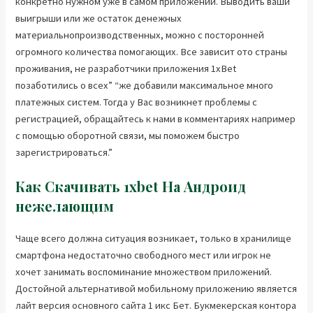
конкретно нужном уже в самом приложении. Выводить ваши
выигрыши или же остаток денежных
материальнопроизводственных, можно с посторонней
огромного количества помогающих. Все зависит ото страны
проживания, не разработчики приложения 1xBet
позаботились о всех” “же добавили максимальное много
платежных систем. Тогда у Вас возникнет проблемы с
регистрацией, обращайтесь к нами в комментариях например
с помощью оборотной связи, мы поможем быстро
зарегистрироваться.”
Как Скачивать 1xbet На Андроид
нежелающим
Чаще всего должна ситуация возникает, только в хранилище
смартфона недостаточно свободного мест или игрок не
хочет занимать воспоминание множеством приложений.
Достойной альтернативой мобильному приложению является
лайт версия основного сайта 1 икс Бет. Букмекерская контора