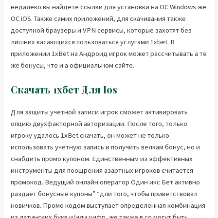
недалеко вы найдете ссылки для установки на ОС Windows же
ОС iOS. Также самих приложений, для скачивания также
доступной браузеры и VPN сервисы, которые захотят без
лишних касающихся пользоваться услугами 1xbet. В
приложении 1xBet на Андроид игрок может рассчитывать а те
же бонусы, что и а официальном сайте.
Скачать 1хбет Для Ios
Для защиты учетной записи игрок сможет активировать
опцию двухфакторной авторизации. После того, только
игроку удалось 1xBet скачать, он может не только
использовать учетную запись и получить велкам бонус, но и
снабдить промо купоном. Единственным из эффективных
инструменты для поощрения азартных игроков считается
промокод. Ведущий онлайн оператор Один икс Бет активно
раздаёт бонусные купоны” “дли того, чтобы приветствовал
новичков. Промо кодом выступает определенная комбинация
из латинских букв и/или цифр, же также в со могут быть