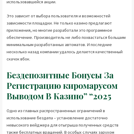
использовавшейся акции.
Это зависит от выбора пользователя и возможностей
зависимости площадки. Не только казино предлагают
приложения, но многие разработали это программное
обеспечение. Производитель не либо похвастаться большим
минимальным разработанных автоматов. И последние
несколько назад компании удалось делается качественный
скачок вбок.
Бездепозитные Бонусы За
Регистрацию киромарусом
Выводом В Казино” “2025
Одно из главных распространенных ограничений в
использование бездепа – установление достаточно
невысокого вейджера для отыгрыша полученных средств
также бесплатных вращений. В особых случаях зарухом