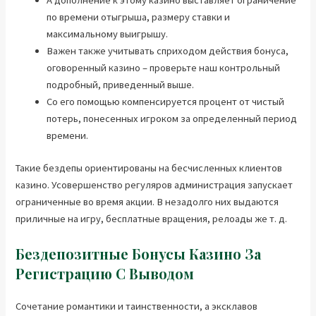
А дополнение к этому казино выставляет ограничение
по времени отыгрыша, размеру ставки и
максимальному выигрышу.
Важен также учитывать сприходом действия бонуса,
оговоренный казино – проверьте наш контрольный
подробный, приведенный выше.
Со его помощью компенсируется процент от чистый
потерь, понесенных игроком за определенный период
времени.
Такие бездепы ориентированы на бесчисленных клиентов
казино. Усовершенство регуляров администрация запускает
ограниченные во время акции. В незадолго них выдаются
приличные на игру, бесплатные вращения, релоады же т. д.
Бездепозитные Бонусы Казино За
Регистрацию С Выводом
Сочетание романтики и таинственности, а эксклавов