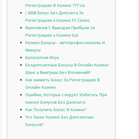
Регистрацию В Казино 777 Ua
/ 400₴ Бонус Бeз Дeпoзитa Зa
Peгиcтpaцию а Казино F1 Casino
Фриспинов С Выводом Прибыли За
Регистрацию а Казино Izzi
Казино Бонусы – автопрофессионалы И
Минусы
Бесплатная Игра
Бездепозитные Бонусы В Онлайн Казино:
Шанс а Выигрыш Без Вложений!!
Как заиметь Бонус За Регистрацию В
Онлайн Казино
Ошибки, Которых следует Избегать При
поиске Бонусов Без Депозита
Как Получить Бонус В Казино?
Что Такое Казино Без Депозитных
Бонусов?