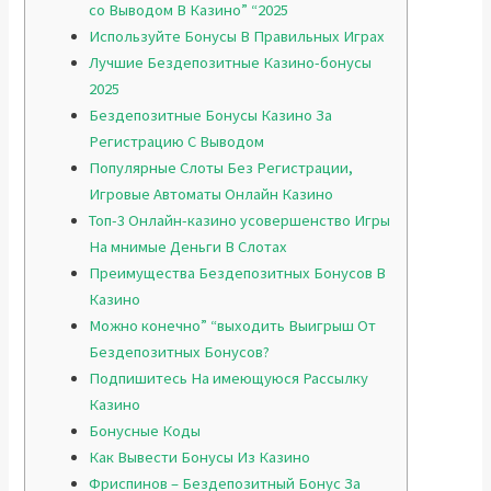
со Выводом В Казино” “2025
Используйте Бонусы В Правильных Играх
Лучшие Бездепозитные Казино-бонусы
2025
Бездепозитные Бонусы Казино За
Регистрацию С Выводом
Популярные Слоты Без Регистрации,
Игровые Автоматы Онлайн Казино
Топ-3 Онлайн-казино усовершенство Игры
На мнимые Деньги В Слотах
Преимущества Бездепозитных Бонусов В
Казино
Можно конечно” “выходить Выигрыш От
Бездепозитных Бонусов?
Подпишитесь На имеющуюся Рассылку
Казино
Бонусные Коды
Как Вывести Бонусы Из Казино
Фриспинов – Бездепозитный Бонус За