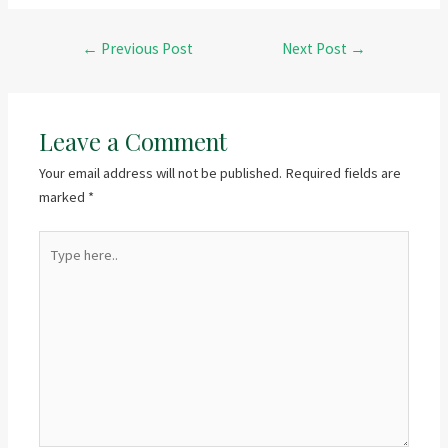
Post
←
Previous Post
Next Post
→
navigation
Leave a Comment
Your email address will not be published.
Required fields are
marked
*
Type
here..