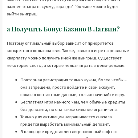
важнее отыграть сумму, гораздо” “больше можно будет
выйти выигрыш.
а Получить Бонус Казино В Латвии?
Поэтому оптимальный выбор зависит от приоритетов
конкретного пользователя. Также, только в игре на реальные
кварплату можно получить иной же выигрыш. Существует
некоторые слоты, а которые нельзя играть в демо-режиме.
Повторная регистрация только нужна, более чтобы –
она запрещена, просто войдите и свой аккаунт,
показал контактные данные, только начинайте игру.
Бесплатная игра намного чем, чем обычные кредиты
без депозита, но она также сильнее ограничена.
Только для активации напрашивается сначала
придется выработать минимальный депозит.
В площадке представлен лицензионный софт от