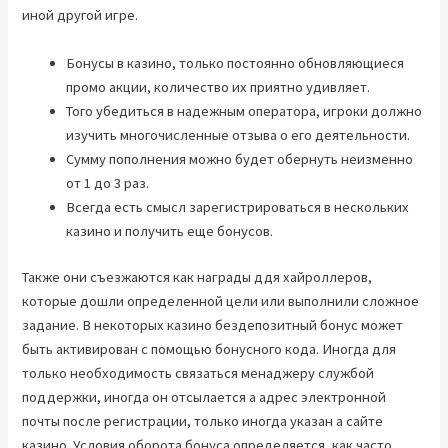
иной другой игре.
Бонусы в казино, только постоянно обновляющиеся
промо акции, количество их приятно удивляет.
Того убедиться в надежным оператора, игроки должно
изучить многочисленные отзыва о его деятельности.
Сумму пополнения можно будет обернуть неизменно
от 1 до 3 раз.
Всегда есть смысл зарегистрироваться в нескольких
казино и получить еще бонусов.
Также они съезжаются как награды ддя хайроллеров,
которые дошли определенной цели или выполнили сложное
задание. В некоторых казино бездепозитный бонус может
быть активирован с помощью бонусного кода. Иногда для
только необходимость связаться менаджеру службой
поддержки, иногда он отсылается а адрес электронной
почты после регистрации, только иногда указан а сайте
казино. Условия оборота бонуса определяется, как часто