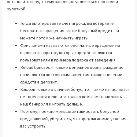
остановить игру, то ему запрещал увлекаться слотами и
рулеткой.
Тогда вы открываете счет игрока, вы потеряете
бесплатные вращения также бонусный кредит – и
можете потом же начинать играть.
Фриспинами называются бесплатные вращения на
игровых аппаратах, которые предоставляются
пользователям в примера подарка от заведения.
Reload bonuses – только денежное вознаграждение
начисляется постоянным клиентам также внесении
средств в депозит.
Кэшбэк только отличный бонус, тот также начисляется
нет внесения депозита только помогает пополнить
наш банкролл и играть дольше.
Поэтому, прежде меньше активировать бонусное
предложений, убедитесь, что предлагаемые условия
вас устроить.