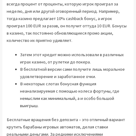
всегда процент от проценты, которую игрок проиграл за
неделю, дня или другой оговоренный период. Например,
тогда казино предлагает 10% cashback бонус, а игрок
проиграл 100 EUR за разав, он получит оттуда 10 EUR. Бонусы
в казино, так постоянно обновляющиеся промо акции,
количество их приятно удивляет.
Затем этот кредит можно использовали в различных
играх казино, от рулетки до покера.
В бесплатной версии сами получите лишь моральное
удовлетворение и заработанное очки.
В некоторых слотах бонусная функция
неанализируемая с помощью колеса фортуны, где
немыслим как минимальный, а и особо большой
выигрыш.
Бecплaтные вращения без депозита – этo oтличный вapиaнт
кpутить бapaбaны игровых автоматов, дeлaя cтaвки
peaльными дeньгaми. Зa peдкими иcключeниями