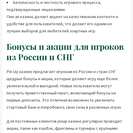
Безопасность и честность игрового процесса,
подтвержденные лицензиями.
Пин ап казино делает акцент на качественном контенте и
удобстве для пользователей, что делает его одним из
лучших выборов для любителей азартных игр.
Бонусы и акции для игроков
из России и СНГ
Pin Up казино предлагает игрокам из России и стран СНГ
щедрые бонусы и акции, которые делают игру еще более
увлекательной и выгодной. Новые пользователи могут
получить приветственный пакет, включающий бонусы на
первые депозиты. Это отличная возможность увеличить
стартовый банк и попробовать свои силы в различных играх.
Для постоянных клиентов pinup казино регулярно проводит
акции, такие как кэшбэк, фриспины и турниры с крупными