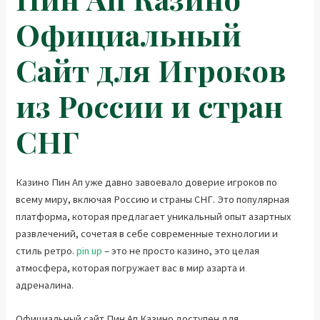
Официальный
Сайт для Игроков
из России и стран
СНГ
Казино Пин Ап уже давно завоевало доверие игроков по
всему миру, включая Россию и страны СНГ. Это популярная
платформа, которая предлагает уникальный опыт азартных
развлечений, сочетая в себе современные технологии и
стиль ретро.
pin up
– это не просто казино, это целая
атмосфера, которая погружает вас в мир азарта и
адреналина.
Официальный сайт Пин Ап Казино доступен для