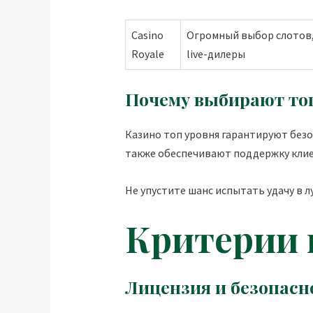
Casino
Огромный выбор слотов
Royale
live-дилеры
Почему выбирают то
Казино топ уровня гарантируют безо
также обеспечивают поддержку клиен
Не упустите шанс испытать удачу в л
Критерии 
Лицензия и безопасн