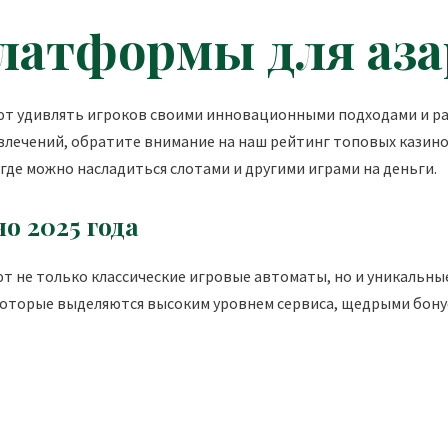
латформы для аза
ают удивлять игроков своими инновационными подходами и ра
лечений, обратите внимание на наш рейтинг топовых казино
де можно насладиться слотами и другими играми на деньги.
о 2025 года
т не только классические игровые автоматы, но и уникальные 
которые выделяются высоким уровнем сервиса, щедрыми бон