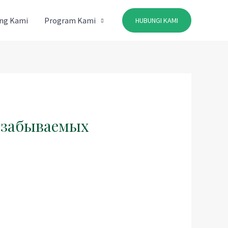
ng Kami
Program Kami
HUBUNGI KAMI
незабываемых