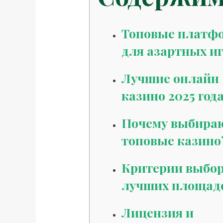
Топовые платф
для азартных и
Лучшие онлайн
казино 2025 год
Почему выбира
топовые казино
Критерии выбо
лучших площад
Лицензия и