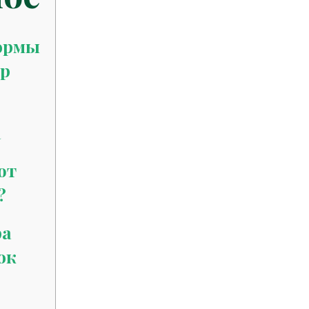
ормы
гр
а
ют
?
ра
ок