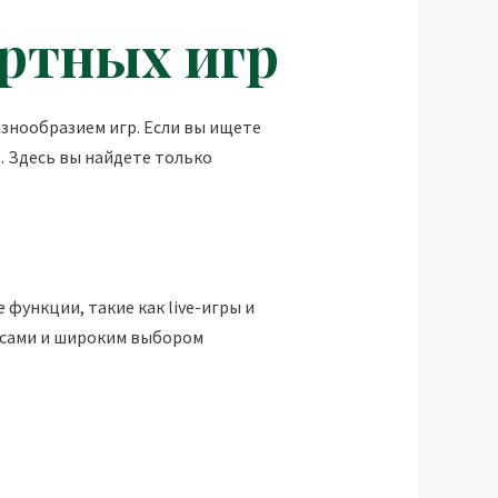
ртных игр
знообразием игр. Если вы ищете
. Здесь вы найдете только
функции, такие как live-игры и
усами и широким выбором