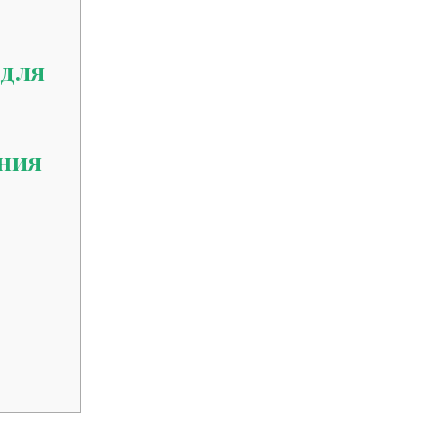
 для
ния