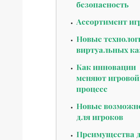
безопасность
Ассортимент иг
Новые технолог
виртуальных ка
Как инновации
меняют игровой
процесс
Новые возможн
для игроков
Преимущества 