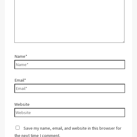
Name*
Email*
Website
Save my name, email, and website in this browser for
the next time I comment.