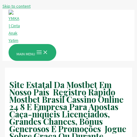
Skip to content
MAIN MENU
Site Estatal Da Mostbet Em
Nosso País ️ Registro Rápido
Mostbet Brasil Cassino Online
24 8 E Empresa Para Apostas
Caça-níqueis Licenciados,
Grandes Chances, Bônus
Generosos E Promoções ️ Jogue
Sobre Graça Ou Durante