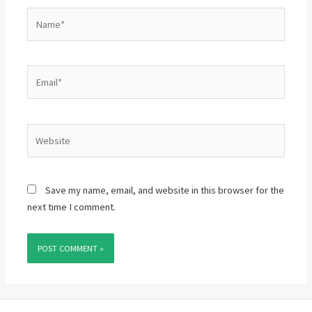
Name*
Email*
Website
Save my name, email, and website in this browser for the
next time I comment.