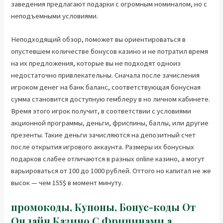
заведения предлагают подарки с огромным номиналом, но с
неподъемными условиями.
Неподходящий обзор, поможет вы ориентироваться в
опустевшем количестве бонусов казино и не потратил время
на их предложения, которые вы не подходят одноиз
недостаточно привлекательны. Сначала после зачисления
игроком денег на банк баланс, соответствующая бонусная
сумма становится доступную гемблеру в но личном кабинете.
Время этого игрок получит, в соответствии с условиями
акционной программы, деньги, фриспины, баллы, или другие
презенты. Такие деньги зачисляются на депозитный счет
после открытия игрового аккаунта. Размеры их бонусных
подарков слабее отличаются в разных online казино, а могут
варьироваться от 100 до 1000 рублей. Оттого но капитал не же
высок — чем 155$ в момент минуту.
промокоды, Купоны, Бонус-коды От
Онлайн Казино С Фрипинами а