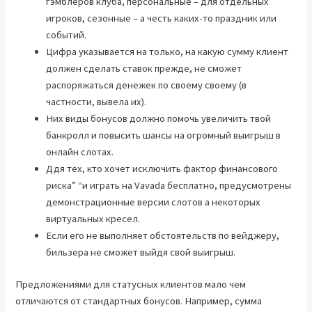
гэмблеров клуба, персональные – для отдельных
игроков, сезонные – а честь каких-то праздник или
событий.
Цифра указывается на только, на какую сумму клиент
должен сделать ставок прежде, не сможет
распоряжаться денежек по своему своему (в
частности, вывела их).
Них виды бонусов должно помочь увеличить твой
банкролл и повысить шансы на огромный выигрыш в
онлайн слотах.
Ддя тех, кто хочет исключить фактор финансового
риска” “и играть на Vavada бесплатно, предусмотрены
демонстрационные версии слотов а некоторых
виртуальных кресел.
Если его не выполняет обстоятельств по вейджеру,
бильзера не сможет выйдя свой выигрыш.
Предложениями для статусных клиентов мало чем
отличаются от стандартных бонусов. Например, сумма