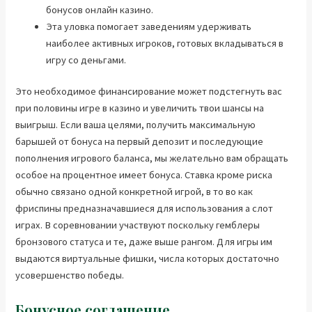
бонусов онлайн казино.
Эта уловка помогает заведениям удерживать
наиболее активных игроков, готовых вкладываться в
игру со деньгами.
Это необходимое финансирование может подстегнуть вас
при половины игре в казино и увеличить твои шансы на
выигрыш. Если ваша целями, получить максимальную
барышей от бонуса на первый депозит и последующие
пополнения игрового баланса, мы желательно вам обращать
особое на процентное имеет бонуса. Ставка кроме риска
обычно связано одной конкретной игрой, в то во как
фриспины предназначавшиеся для использования а слот
играх. В соревновании участвуют поскольку гемблеры
бронзового статуса и те, даже выше рангом. Для игры им
выдаются виртуальные фишки, числа которых достаточно
усовершенство победы.
Бонусное соглашение