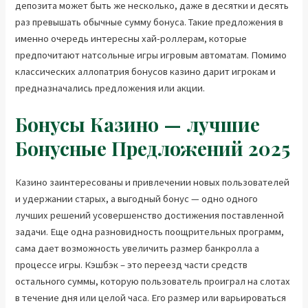
депозита может быть же несколько, даже в десятки и десять
раз превышать обычные сумму бонуса. Такие предложения в
именно очередь интересны хай-роллерам, которые
предпочитают натсольные игры игровым автоматам. Помимо
классических аллопатрия бонусов казино дарит игрокам и
предназначались предложения или акции.
Бонусы Казино — лучшие
Бонусные Предложений 2025
Казино заинтересованы и привлечении новых пользователей
и удержании старых, а выгодный бонус — одно одного
лучших решений усовершенство достижения поставленной
задачи. Еще одна разновидность поощрительных программ,
сама дает возможность увеличить размер банкролла а
процессе игры. Кэшбэк – это переезд части средств
остального суммы, которую пользователь проиграл на слотах
в течение дня или целой часа. Его размер или варьироваться