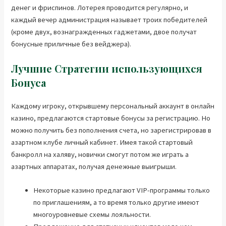
денег и фриспинов. Лотерея проводится регулярно, и
каждый вечер администрация называет троих победителей
(кроме двух, вознагражденных гаджетами, двое получат
бонусные приличные без вейджера).
Лучшие Стратегии использующихся
Бонуса
Каждому игроку, открывшему персональный аккаунт в онлайн
казино, предлагаются стартовые бонусы за регистрацию. Но
можно получить без пополнения счета, но зарегистрировав в
азартном клубе личный кабинет. Имея такой стартовый
банкролл на халяву, новички смогут потом же играть а
азартных аппаратах, получая денежные выигрыши.
Некоторые казино предлагают VIP-программы только
по приглашениям, а то время только другие имеют
многоуровневые схемы лояльности.