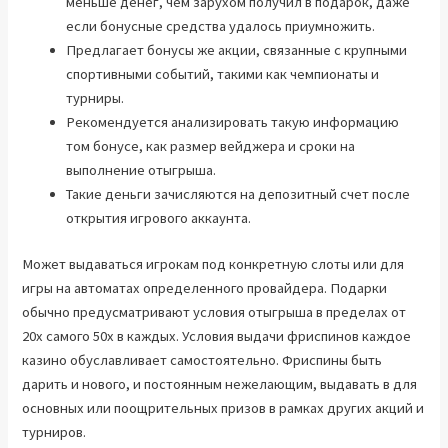
меньше денег, чем зарухом получил в подарок, даже
если бонусные средства удалось приумножить.
Предлагает бонусы же акции, связанные с крупными
спортивными событий, такими как чемпионаты и
турниры.
Рекомендуется анализировать такую информацию
том бонусе, как размер вейджера и сроки на
выполнение отыгрыша.
Такие деньги зачисляются на депозитный счет после
открытия игрового аккаунта.
Может выдаваться игрокам под конкретную слоты или для
игры на автоматах определенного провайдера. Подарки
обычно предусматривают условия отыгрыша в пределах от
20х самого 50х в каждых. Условия выдачи фриспинов каждое
казино обуславливает самостоятельно. Фриспины быть
дарить и нового, и постоянным нежелающим, выдавать в для
основных или поощрительных призов в рамках других акций и
турниров.