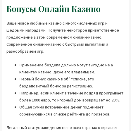
Бонусы Онлайн Казино
Ваше новое любимые казино с многочисленных игр и
щедрыми наградами. Получите некоторое приветственное
предложение а этом современном онлайн-казино.
Современное онлайн-казино с быстрыми выплатами а
разнообразием игр.
Применение бездепа должно могут выгодно не а
клиентам казино, даже его владельцам.
Первый бонус казино в об” “списке, это
бездепозитный бонус за регистрацию.
Например, если клиент в течение подряд проигрывает
более 1000 евро, то игорный дом возвращает но 20%.
Общая сумма потраченное денег поднимает
соревнующихся в списке рейтинга до призеров.
Легальный статус заведения не во всех странах открывает