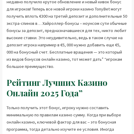
недавно получило крутое обновление и новый кивок бонус
для игроков! Теперь все новой игроки казино TonyBet могут
получить вплоть €300 на третий депозит и дополнительные 50
экстра-спинов в… Хайроллер-бонусы – ноунсом сути обычные
бонусы за депозит, предназначавшиеся для тех, никто любит
высокие ставки. Это неудивительно, ведь в таком случае на
депозит игрока например в €5, 000 нужно добавить еще €5,
000 на бонусный счет. Бесплатные вращения — это который
из видов бонусов онлайн казино, тот может дать” “игрокам
большое преимущество.
Рейтинг Лучших Казино
Онлайн 2025 Года”
Только получить этот бонус, игроку нужно составить
минимальную по правилам казино сумму. Когда при выборе
онлайн казино, ключевой фактор для вас – это бонусная
программа, тогда детально изучите ее условия. Иногда