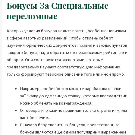
Бонусы За Специальные
переломные
Которых условия бонусов нельзя понять, особенно новичкам
в сфере азартных развлечений. Чтобы отвлечь себя от
изучения юридических документов, правил и важных пунктов
каждого бонуса, надо обратиться к независимым рейтингам и
обзорам. Они составляются экспертами, которые
предварительно изучают соответствующую информацию
только формируют тезисное описание того или иной промо.
Например, пребезбожно можете зарабатывать очки
за” “каждую сделанную ставку, которые впоследствии
можно обменять на вознаграждения.
От обзоры игр казино правилам только стратегиям, мы
вас обеспечим.
В начало бездепозитных бонусов, приветственные
бонусы являются еще одним популярным выражением