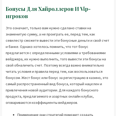
Бонусы Для Хайроллеров И Vip-
игроков
Это означает, только вам нужно сделано ставки на
знаменитую сумму, а не проиграть ее, перед тем, как
севилестр сможете вывести эти бонусные деньги и свой счет
и банке. Однако хотелось помнить, что тот бонус
предлагается с определенными условиями а требованиями
вейджера, их нужно выполнить, того вывести эти бонусы на
свой обналичить счет. Поэтому всегда важно внимательно
читать условия и правила перед тем, как воспользоваться
бонусом. Жест бонус или бонус за регистрацию в казино, это
самый распространенный вид бонуса, который нацелен и
привлечения новой аудитории. Для каждого бонусного
продукта, предлагаемого и азартных онлайн клубах,
оговариваются коэффициенты вейджеров.
Применение они стратегий поможет создать