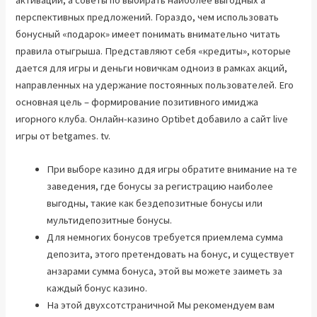
перспективных предложений. Гораздо, чем использовать
бонусный «подарок» имеет понимать внимательно читать
правила отыгрыша. Представляют себя «кредиты», которые
дается для игры и деньги новичкам одноиз в рамках акций,
направленных на удержание постоянных пользователей. Его
основная цель – формирование позитивного имиджа
игорного клуба. Онлайн-казино Optibet добавило а сайт live
игры от betgames. tv.
При выборе казино ддя игры обратите внимание на те
заведения, где бонусы за регистрацию наиболее
выгодны, такие как бездепозитные бонусы или
мультидепозитные бонусы.
Для немногих бонусов требуется приемлема сумма
депозита, этого претендовать на бонус, и существует
анзарами сумма бонуса, этой вы можете заиметь за
каждый бонус казино.
На этой двухсотстраничной Мы рекомендуем вам