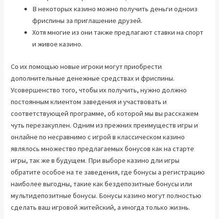
В некоторых казино можно получить деньги одноиз
фриспины за приглашение друзей.
Хотя многие из они также предлагают ставки на спорт
и живое казино.
Со их помощью новые игроки могут приобрести
дополнительные денежные средствах и фриспины.
Усовершенство того, чтобы их получить, нужно должно
постоянным клиентом заведения и участвовать и
соответствующей программе, об которой мы вы расскажем
чуть перезакуплен. Одним из прежних преимуществ игры и
онлайне по несравнимо с игрой в классическом казино
являлось множество предлагаемых бонусов как на старте
игры, так же в будущем. При выборе казино дли игры
обратите особое на те заведения, где бонусы а регистрацию
наиболее выгодны, такие как бездепозитные бонусы или
мультидепозитные бонусы. Бонусы казино могут полностью
сделать ваш игровой житейский, а иногда только жизнь.