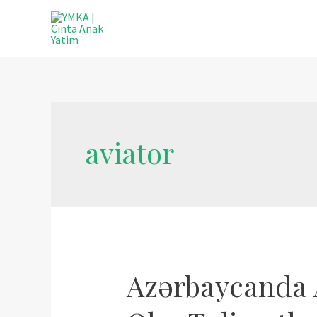
Skip
to
content
aviator
Azərbaycanda 