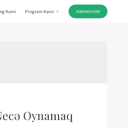
ng Kami
Program Kami
HUBUNGI KAMI
 Necə Oynamaq