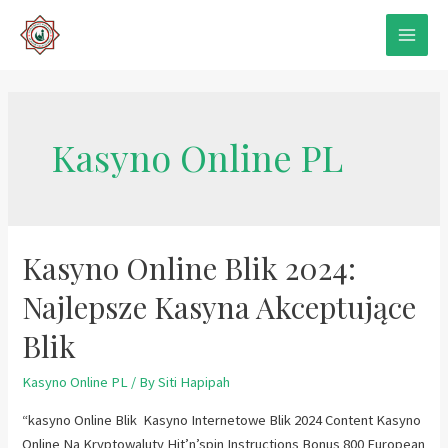
Skip
to
MAIN
content
MEN
Kasyno Online PL
Kasyno Online Blik 2024:
Najlepsze Kasyna Akceptujące
Blik
Kasyno Online PL
/ By
Siti Hapipah
“kasyno Online Blik ️ Kasyno Internetowe Blik 2024 Content Kasyno
Online Na Kryptowaluty Hit’n’spin Instructions Bonus 800 European