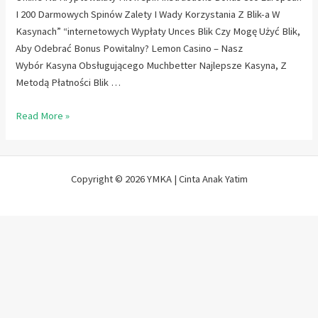
I 200 Darmowych Spinów Zalety I Wady Korzystania Z Blik-a W
Kasynach” “internetowych Wypłaty Unces Blik Czy Mogę Użyć Blik,
Aby Odebrać Bonus Powitalny? Lemon Casino – Nasz
Wybór Kasyna Obsługującego Muchbetter Najlepsze Kasyna, Z
Metodą Płatności Blik …
Kasyno
Read More »
Online
Blik
2024:
Copyright © 2026 YMKA | Cinta Anak Yatim
Najlepsze
Kasyna
Akceptujące
Blik