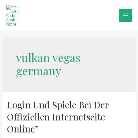
Skip
to
content
MAIN
MEN
vulkan vegas
germany
Login Und Spiele Bei Der
Offiziellen Internetseite
Online”