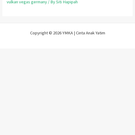
vulkan vegas germany
/ By
Siti Hapipah
Copyright © 2026 YMKA | Cinta Anak Yatim