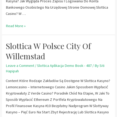
Kasyna? Jak Wygląda Proces Zapisu I Logowania Do Konta
Bankowego Osobistego Na Urzędowej Stronie Domowej Slottica
Casino? W …
Slottica
Read More »
23
Świat
Slottica W Polsce City Of
Gier
Willemstad
Leave a Comment
/
Slottica Aplikacja Demo Book - 487
/ By
Siti
Hapipah
Content Które Rodzaje Zakładów Są Dostępne W Slottica Kasyno?
Lemoncasino – Internetowego Casino Jakim Sposobem Wypłacić
Kryptowaluty Z Verde Casino? Poradnik Chód Na Etapie, W Jaki To
Sposób Wypłacić Ethereum Z Portfela Kryptowalutowego Na
Profil Finansowe Kasyna #10 Bezpłatny Nadprogram W Slottyway
Kasyno – Pięć Euro Na Start Zbyt Rejestrację Lub Slottica Kasyno